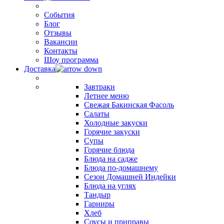
События
Блог
Отзывы
Вакансии
Контакты
Шоу программа
Доставка
Завтраки
Летнее меню
Свежая Бакинская Фасоль
Салаты
Холодные закуски
Горячие закуски
Супы
Горячие блюда
Блюда на садже
Блюда по-домашнему
Сезон Домашней Индейки
Блюда на углях
Тандыр
Гарниры
Хлеб
Соусы и приправы