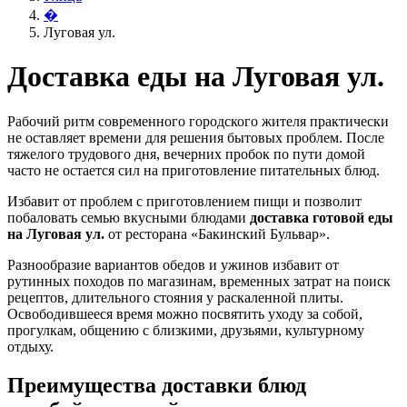
�
Луговая ул.
Доставка еды на Луговая ул.
Рабочий ритм современного городского жителя практически
не оставляет времени для решения бытовых проблем. После
тяжелого трудового дня, вечерних пробок по пути домой
часто не остается сил на приготовление питательных блюд.
Избавит от проблем с приготовлением пищи и позволит
побаловать семью вкусными блюдами
доставка готовой еды
на Луговая ул.
от ресторана «Бакинский Бульвар».
Разнообразие вариантов обедов и ужинов избавит от
рутинных походов по магазинам, временных затрат на поиск
рецептов, длительного стояния у раскаленной плиты.
Освободившееся время можно посвятить уходу за собой,
прогулкам, общению с близкими, друзьями, культурному
отдыху.
Преимущества доставки блюд