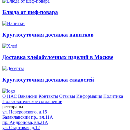
Блюда от шеф-повара
Круглосуточная доставка напитков
Доставка хлебобулочных изделий в Москве
Круглосуточная доставка сладостей
О НАС
Вакансии
Контакты
Отзывы
Информация
Политика
Пользовательское соглашение
рестораны
ул. Неверовского, д.15
Балаклавский пр., вл.11А
пр. Андропова, вл.21А
ул. Стартовая, д.12