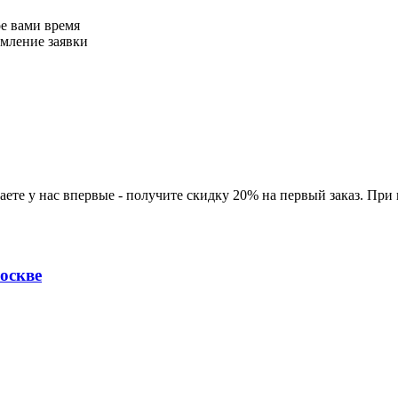
ое вами время
рмление заявки
ете у нас впервые - получите скидку 20% на первый заказ. При
оскве