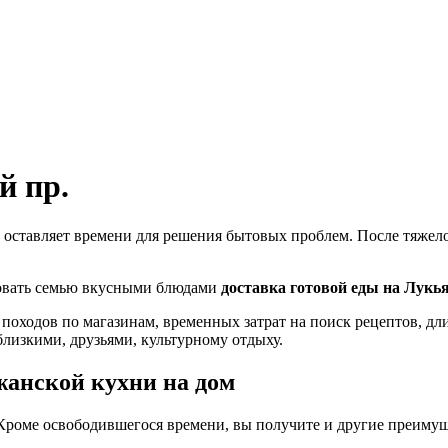
й пр.
 оставляет времени для решения бытовых проблем. После тяжелог
ловать семью вкусными блюдами
доставка готовой еды на Лукь
 походов по магазинам, временных затрат на поиск рецептов, д
близкими, друзьями, культурному отдыху.
жанской кухни на дом
Кроме освободившегося времени, вы получите и другие преимущ