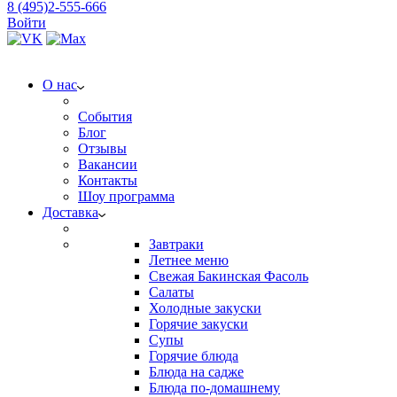
8 (495)2-555-666
Войти
О нас
События
Блог
Отзывы
Вакансии
Контакты
Шоу программа
Доставка
Завтраки
Летнее меню
Свежая Бакинская Фасоль
Салаты
Холодные закуски
Горячие закуски
Супы
Горячие блюда
Блюда на садже
Блюда по-домашнему