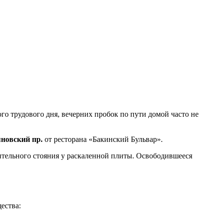
о трудового дня, вечерних пробок по пути домой часто не
яновский пр.
от ресторана «Бакинский Бульвар».
лительного стояния у раскаленной плиты. Освободившееся
ества: