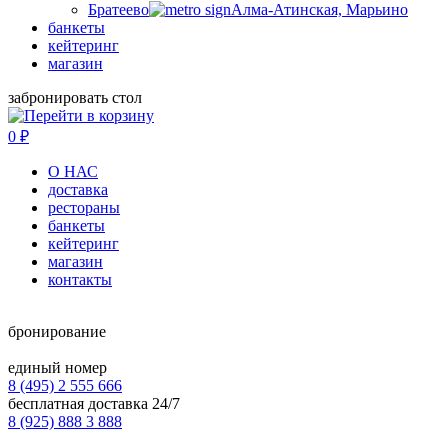
Братеево
Алма-Атинская, Марьино
банкеты
кейтеринг
магазин
забронировать стол
0
₽
О НАС
доставка
рестораны
банкеты
кейтеринг
магазин
контакты
бронирование
единый номер
8 (495) 2 555 666
бесплатная доставка 24/7
8 (925) 888 3 888