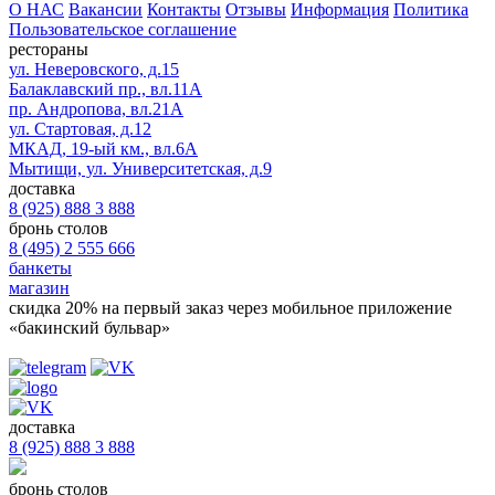
О НАС
Вакансии
Контакты
Отзывы
Информация
Политика
Пользовательское соглашение
рестораны
ул. Неверовского, д.15
Балаклавский пр., вл.11А
пр. Андропова, вл.21А
ул. Стартовая, д.12
МКАД, 19-ый км., вл.6А
Мытищи, ул. Университетская, д.9
доставка
8 (925) 888 3 888
бронь столов
8 (495) 2 555 666
банкеты
магазин
скидка 20%
на первый заказ через мобильное приложение
«бакинский бульвар»
доставка
8 (925) 888 3 888
бронь столов