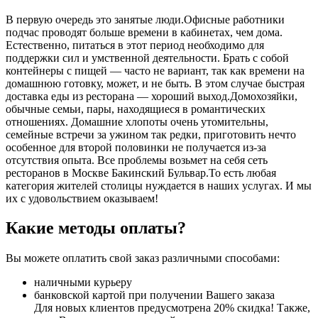
В первую очередь это занятые люди.Офисные работники
подчас проводят больше времени в кабинетах, чем дома.
Естественно, питаться в этот период необходимо для
поддержки сил и умственной деятельности. Брать с собой
контейнеры с пищей ― часто не вариант, так как времени на
домашнюю готовку, может, и не быть. В этом случае быстрая
доставка еды из ресторана ― хороший выход.Домохозяйки,
обычные семьи, пары, находящиеся в романтических
отношениях. Домашние хлопоты очень утомительны,
семейные встречи за ужином так редки, приготовить нечто
особенное для второй половинки не получается из-за
отсутствия опыта. Все проблемы возьмет на себя сеть
ресторанов в Москве Бакинский Бульвар.То есть любая
категория жителей столицы нуждается в наших услугах. И мы
их с удовольствием оказываем!
Какие методы оплаты?
Вы можете оплатить свой заказ различными способами:
наличными курьеру
банковской картой при получении Вашего заказа
Для новых клиентов предусмотрена 20% скидка! Также,