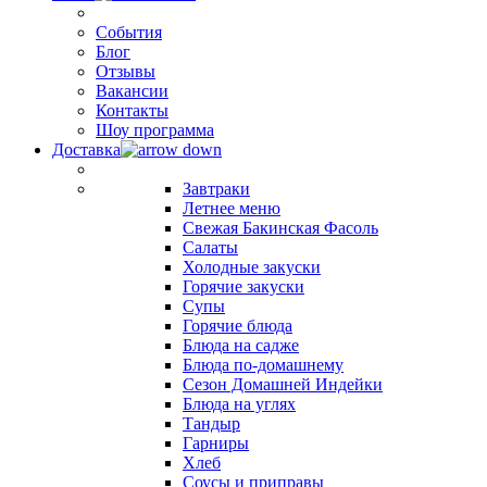
События
Блог
Отзывы
Вакансии
Контакты
Шоу программа
Доставка
Завтраки
Летнее меню
Свежая Бакинская Фасоль
Салаты
Холодные закуски
Горячие закуски
Супы
Горячие блюда
Блюда на садже
Блюда по-домашнему
Сезон Домашней Индейки
Блюда на углях
Тандыр
Гарниры
Хлеб
Соусы и приправы