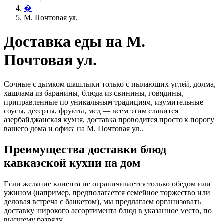
�
М. Почтовая ул.
Доставка еды на М.
Почтовая ул.
Сочные с дымком шашлыки только с пылающих углей, долма,
хашлама из баранины, блюда из свинины, говядины,
приправленные по уникальным традициям, изумительные
соусы, десерты, фрукты, мед — всем этим славится
азербайджанская кухня, доставка проводится просто к порогу
вашего дома и офиса на М. Почтовая ул..
Преимущества доставки блюд
кавказской кухни на дом
Если желание клиента не ограничивается только обедом или
ужином (например, предполагается семейное торжество или
деловая встреча с банкетом), мы предлагаем организовать
доставку широкого ассортимента блюд в указанное место, по
высшему разряду.