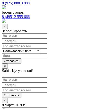
8 (925) 888 3 888
бронь столов
8 (495) 2 555 666
×
Забронировать
×
Sabi - Кутузовский
Отправить
×
8 марта 2026г.!