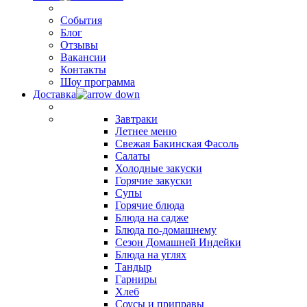
События
Блог
Отзывы
Вакансии
Контакты
Шоу программа
Доставка
Завтраки
Летнее меню
Свежая Бакинская Фасоль
Салаты
Холодные закуски
Горячие закуски
Супы
Горячие блюда
Блюда на садже
Блюда по-домашнему
Сезон Домашней Индейки
Блюда на углях
Тандыр
Гарниры
Хлеб
Соусы и приправы