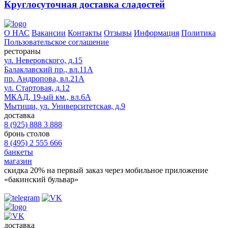
Круглосуточная доставка сладостей
О НАС
Вакансии
Контакты
Отзывы
Информация
Политика
Пользовательское соглашение
рестораны
ул. Неверовского, д.15
Балаклавский пр., вл.11А
пр. Андропова, вл.21А
ул. Стартовая, д.12
МКАД, 19-ый км., вл.6А
Мытищи, ул. Университетская, д.9
доставка
8 (925) 888 3 888
бронь столов
8 (495) 2 555 666
банкеты
магазин
скидка 20%
на первый заказ через мобильное приложение
«бакинский бульвар»
доставка