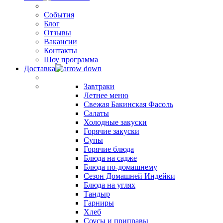
События
Блог
Отзывы
Вакансии
Контакты
Шоу программа
Доставка
Завтраки
Летнее меню
Свежая Бакинская Фасоль
Салаты
Холодные закуски
Горячие закуски
Супы
Горячие блюда
Блюда на садже
Блюда по-домашнему
Сезон Домашней Индейки
Блюда на углях
Тандыр
Гарниры
Хлеб
Соусы и приправы