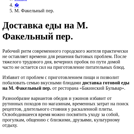
�
М. Факельный пер.
Доставка еды на М.
Факельный пер.
Рабочий ритм современного городского жителя практически
не оставляет времени для решения бытовых проблем. После
тяжелого трудового дня, вечерних пробок по пути домой
часто не остается сил на приготовление питательных блюд.
Избавит от проблем с приготовлением пищи и позволит
побаловать семью вкусными блюдами
доставка готовой еды
на М. Факельный пер.
от ресторана «Бакинский Бульвар».
Разнообразие вариантов обедов и ужинов избавит от
рутинных походов по магазинам, временных затрат на поиск
рецептов, длительного стояния у раскаленной плиты.
Освободившееся время можно посвятить уходу за собой,
прогулкам, общению с близкими, друзьями, культурному
отдыху.