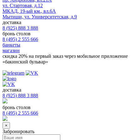
ул. Стартовая, д.12
МКАД, 19-ый км., вл.6А
Мытищи, ул. Университетская, д.9
доставка
8 (925) 888 3 888
бронь столов
8 (495) 2 555 666
банкеты
магазин
скидка 20%
на первый заказ через мобильное приложение
«бакинский бульвар»
доставка
8 (925) 888 3 888
бронь столов
8 (495) 2 555 666
×
Забронировать