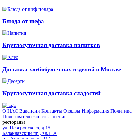
Блюда от шефа
Круглосуточная доставка напитков
Доставка хлебобулочных изделий в Москве
Круглосуточная доставка сладостей
О НАС
Вакансии
Контакты
Отзывы
Информация
Политика
Пользовательское соглашение
рестораны
ул. Неверовского, д.15
Балаклавский пр., вл.11А
пр. Андропова, вл.21А