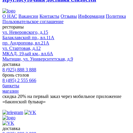
О НАС
Вакансии
Контакты
Отзывы
Информация
Политика
Пользовательское соглашение
рестораны
ул. Неверовского, д.15
Балаклавский пр., вл.11А
пр. Андропова, вл.21А
ул. Стартовая, д.12
МКАД, 19-ый км., вл.6А
Мытищи, ул. Университетская, д.9
доставка
8 (925) 888 3 888
бронь столов
8 (495) 2 555 666
банкеты
магазин
скидка 20%
на первый заказ через мобильное приложение
«бакинский бульвар»
доставка