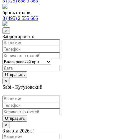
8 (925) 888 3 888
бронь столов
8 (495) 2 555 666
×
Забронировать
×
Sabi - Кутузовский
Отправить
×
8 марта 2026г.!