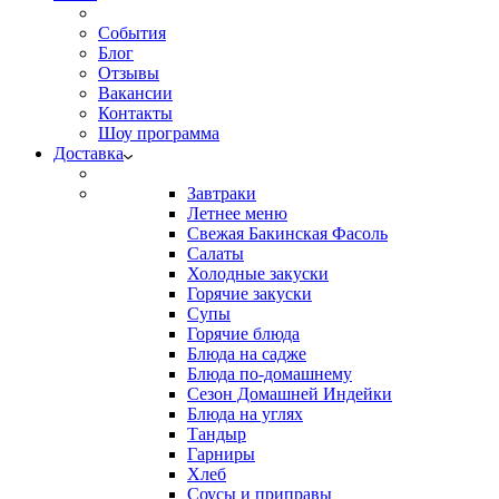
События
Блог
Отзывы
Вакансии
Контакты
Шоу программа
Доставка
Завтраки
Летнее меню
Свежая Бакинская Фасоль
Салаты
Холодные закуски
Горячие закуски
Супы
Горячие блюда
Блюда на садже
Блюда по-домашнему
Сезон Домашней Индейки
Блюда на углях
Тандыр
Гарниры
Хлеб
Соусы и приправы