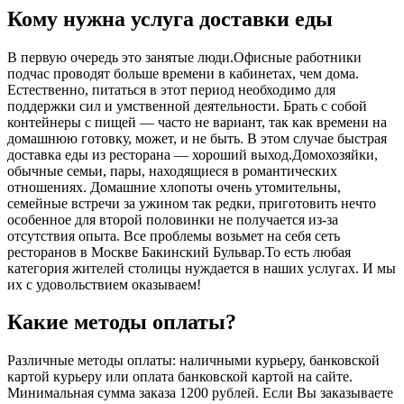
Кому нужна услуга доставки еды
В первую очередь это занятые люди.Офисные работники
подчас проводят больше времени в кабинетах, чем дома.
Естественно, питаться в этот период необходимо для
поддержки сил и умственной деятельности. Брать с собой
контейнеры с пищей ― часто не вариант, так как времени на
домашнюю готовку, может, и не быть. В этом случае быстрая
доставка еды из ресторана ― хороший выход.Домохозяйки,
обычные семьи, пары, находящиеся в романтических
отношениях. Домашние хлопоты очень утомительны,
семейные встречи за ужином так редки, приготовить нечто
особенное для второй половинки не получается из-за
отсутствия опыта. Все проблемы возьмет на себя сеть
ресторанов в Москве Бакинский Бульвар.То есть любая
категория жителей столицы нуждается в наших услугах. И мы
их с удовольствием оказываем!
Какие методы оплаты?
Различные методы оплаты: наличными курьеру, банковской
картой курьеру или оплата банковской картой на сайте.
Минимальная сумма заказа 1200 рублей. Если Вы заказываете