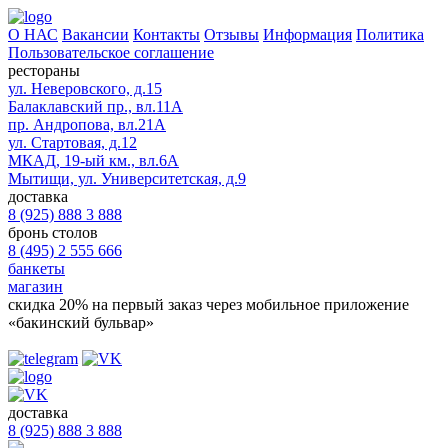
О НАС
Вакансии
Контакты
Отзывы
Информация
Политика
Пользовательское соглашение
рестораны
ул. Неверовского, д.15
Балаклавский пр., вл.11А
пр. Андропова, вл.21А
ул. Стартовая, д.12
МКАД, 19-ый км., вл.6А
Мытищи, ул. Университетская, д.9
доставка
8 (925) 888 3 888
бронь столов
8 (495) 2 555 666
банкеты
магазин
скидка 20%
на первый заказ через мобильное приложение
«бакинский бульвар»
доставка
8 (925) 888 3 888