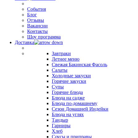
События
Блог
Отзывы
Вакансии
Контакты
Шоу программа
Доставка
Завтраки
Летнее меню
Свежая Бакинская Фасоль
Салаты
Холодные закуски
Горячие закуски
Супы
Горячие блюда
Блюда на садже
Блюда по-домашнему
Сезон Домашней Индейки
Блюда на углях
Тандыр
Гарниры
Хлеб
Соусы и приправы