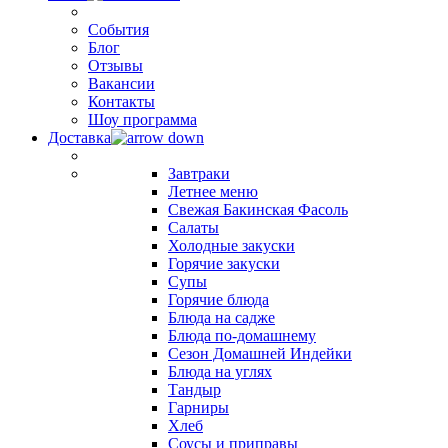
События
Блог
Отзывы
Вакансии
Контакты
Шоу программа
Доставка
Завтраки
Летнее меню
Свежая Бакинская Фасоль
Салаты
Холодные закуски
Горячие закуски
Супы
Горячие блюда
Блюда на садже
Блюда по-домашнему
Сезон Домашней Индейки
Блюда на углях
Тандыр
Гарниры
Хлеб
Соусы и приправы