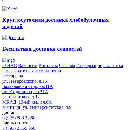
Круглосуточная доставка хлебобулочных
изделий
Бесплатная доставка сладостей
О НАС
Вакансии
Контакты
Отзывы
Информация
Политика
Пользовательское соглашение
рестораны
ул. Неверовского, д.15
Балаклавский пр., вл.11А
пр. Андропова, вл.21А
ул. Стартовая, д.12
МКАД, 19-ый км., вл.6А
Мытищи, ул. Университетская, д.9
доставка
8 (925) 888 3 888
бронь столов
8 (495) 2 555 666