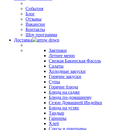
События
Блог
Отзывы
Вакансии
Контакты
Шоу программа
Доставка
Завтраки
Летнее меню
Свежая Бакинская Фасоль
Салаты
Холодные закуски
Горячие закуски
Супы
Горячие блюда
Блюда на садже
Блюда по-домашнему
Сезон Домашней Индейки
Блюда на углях
Тандыр
Гарниры
Хлеб
Соусы и приправы