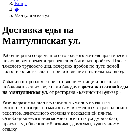
Улица
�
Мантулинская ул.
Доставка еды на
Мантулинская ул.
Рабочий ритм современного городского жителя практически
не оставляет времени для решения бытовых проблем. После
тяжелого трудового дня, вечерних пробок по пути домой
часто не остается сил на приготовление питательных блюд.
Избавит от проблем с приготовлением пищи и позволит
побаловать семью вкусными блюдами
доставка готовой еды
на Мантулинская ул.
от ресторана «Бакинский Бульвар».
Разнообразие вариантов обедов и ужинов избавит от
рутинных походов по магазинам, временных затрат на поиск
рецептов, длительного стояния у раскаленной плиты.
Освободившееся время можно посвятить уходу за собой,
прогулкам, общению с близкими, друзьями, культурному
отдыху.