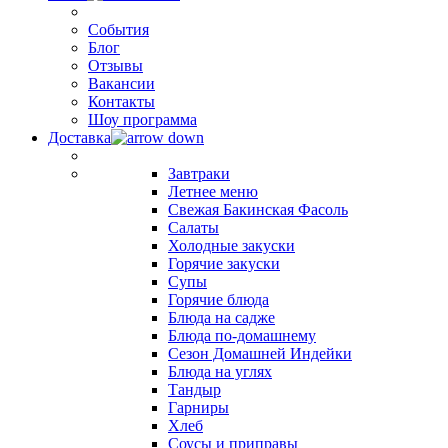
События
Блог
Отзывы
Вакансии
Контакты
Шоу программа
Доставка
Завтраки
Летнее меню
Свежая Бакинская Фасоль
Салаты
Холодные закуски
Горячие закуски
Супы
Горячие блюда
Блюда на садже
Блюда по-домашнему
Сезон Домашней Индейки
Блюда на углях
Тандыр
Гарниры
Хлеб
Соусы и приправы