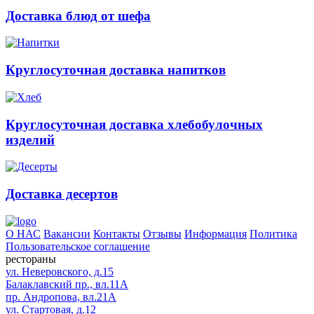
Доставка блюд от шефа
Круглосуточная доставка напитков
Круглосуточная доставка хлебобулочных
изделий
Доставка десертов
О НАС
Вакансии
Контакты
Отзывы
Информация
Политика
Пользовательское соглашение
рестораны
ул. Неверовского, д.15
Балаклавский пр., вл.11А
пр. Андропова, вл.21А
ул. Стартовая, д.12