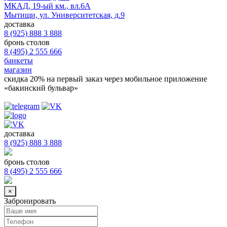
МКАД, 19-ый км., вл.6А
Мытищи, ул. Университетская, д.9
доставка
8 (925) 888 3 888
бронь столов
8 (495) 2 555 666
банкеты
магазин
скидка 20%
на первый заказ через мобильное приложение
«бакинский бульвар»
доставка
8 (925) 888 3 888
бронь столов
8 (495) 2 555 666
×
Забронировать