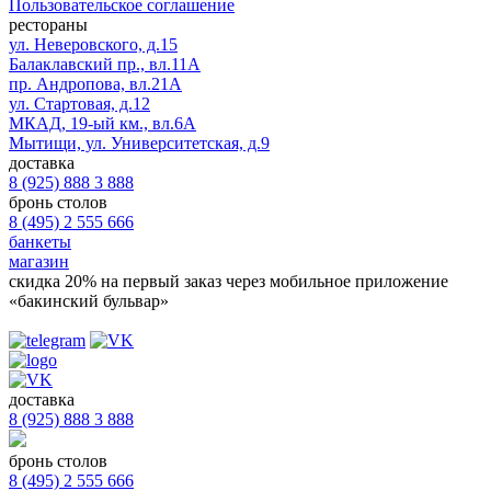
Пользовательское соглашение
рестораны
ул. Неверовского, д.15
Балаклавский пр., вл.11А
пр. Андропова, вл.21А
ул. Стартовая, д.12
МКАД, 19-ый км., вл.6А
Мытищи, ул. Университетская, д.9
доставка
8 (925) 888 3 888
бронь столов
8 (495) 2 555 666
банкеты
магазин
скидка 20%
на первый заказ через мобильное приложение
«бакинский бульвар»
доставка
8 (925) 888 3 888
бронь столов
8 (495) 2 555 666