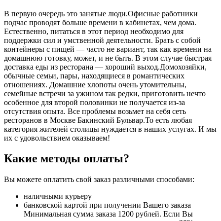
В первую очередь это занятые люди.Офисные работники
подчас проводят больше времени в кабинетах, чем дома.
Естественно, питаться в этот период необходимо для
поддержки сил и умственной деятельности. Брать с собой
контейнеры с пищей ― часто не вариант, так как времени на
домашнюю готовку, может, и не быть. В этом случае быстрая
доставка еды из ресторана ― хороший выход.Домохозяйки,
обычные семьи, пары, находящиеся в романтических
отношениях. Домашние хлопоты очень утомительны,
семейные встречи за ужином так редки, приготовить нечто
особенное для второй половинки не получается из-за
отсутствия опыта. Все проблемы возьмет на себя сеть
ресторанов в Москве Бакинский Бульвар.То есть любая
категория жителей столицы нуждается в наших услугах. И мы
их с удовольствием оказываем!
Какие методы оплаты?
Вы можете оплатить свой заказ различными способами:
наличными курьеру
банковской картой при получении Вашего заказа
Минимальная сумма заказа 1200 рублей. Если Вы