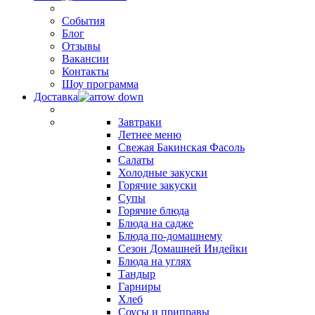
События
Блог
Отзывы
Вакансии
Контакты
Шоу программа
Доставка
Завтраки
Летнее меню
Свежая Бакинская Фасоль
Салаты
Холодные закуски
Горячие закуски
Супы
Горячие блюда
Блюда на садже
Блюда по-домашнему
Сезон Домашней Индейки
Блюда на углях
Тандыр
Гарниры
Хлеб
Соусы и приправы