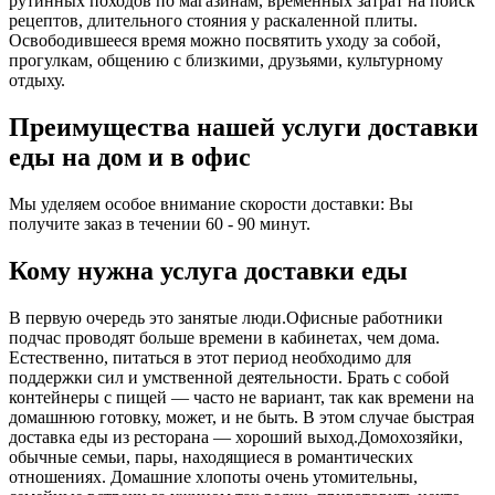
рутинных походов по магазинам, временных затрат на поиск
рецептов, длительного стояния у раскаленной плиты.
Освободившееся время можно посвятить уходу за собой,
прогулкам, общению с близкими, друзьями, культурному
отдыху.
Преимущества нашей услуги доставки
еды на дом и в офис
Мы уделяем особое внимание скорости доставки: Вы
получите заказ в течении 60 - 90 минут.
Кому нужна услуга доставки еды
В первую очередь это занятые люди.Офисные работники
подчас проводят больше времени в кабинетах, чем дома.
Естественно, питаться в этот период необходимо для
поддержки сил и умственной деятельности. Брать с собой
контейнеры с пищей ― часто не вариант, так как времени на
домашнюю готовку, может, и не быть. В этом случае быстрая
доставка еды из ресторана ― хороший выход.Домохозяйки,
обычные семьи, пары, находящиеся в романтических
отношениях. Домашние хлопоты очень утомительны,