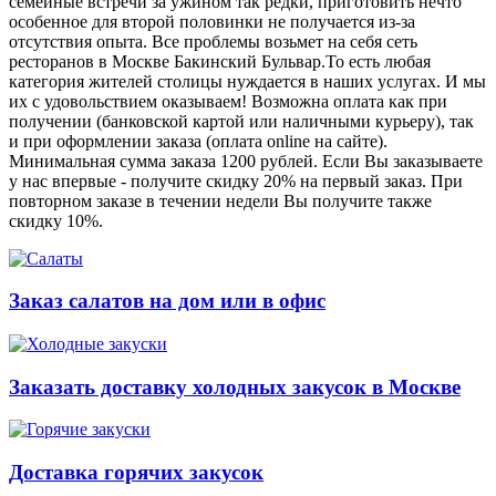
семейные встречи за ужином так редки, приготовить нечто
особенное для второй половинки не получается из-за
отсутствия опыта. Все проблемы возьмет на себя сеть
ресторанов в Москве Бакинский Бульвар.То есть любая
категория жителей столицы нуждается в наших услугах. И мы
их с удовольствием оказываем! Возможна оплата как при
получении (банковской картой или наличными курьеру), так
и при оформлении заказа (оплата online на сайте).
Минимальная сумма заказа 1200 рублей. Если Вы заказываете
у нас впервые - получите скидку 20% на первый заказ. При
повторном заказе в течении недели Вы получите также
скидку 10%.
Заказ салатов на дом или в офис
Заказать доставку холодных закусок в Москве
Доставка горячих закусок