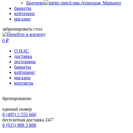
Братеево
Алма-Атинская, Марьино
банкеты
кейтеринг
магазин
забронировать стол
0
₽
О НАС
доставка
рестораны
банкеты
кейтеринг
магазин
контакты
бронирование
единый номер
8 (495) 2 555 666
бесплатная доставка 24/7
8 (925) 888 3 888