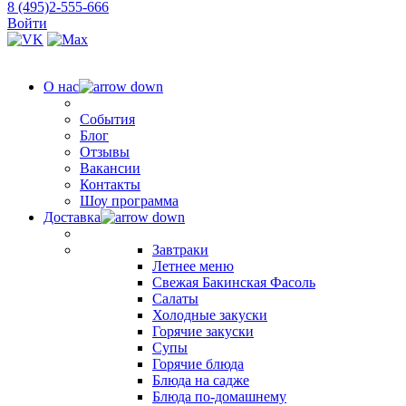
8 (495)2-555-666
Войти
О нас
События
Блог
Отзывы
Вакансии
Контакты
Шоу программа
Доставка
Завтраки
Летнее меню
Свежая Бакинская Фасоль
Салаты
Холодные закуски
Горячие закуски
Супы
Горячие блюда
Блюда на садже
Блюда по-домашнему