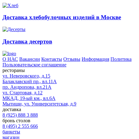
Доставка хлебобулочных изделий в Москве
Доставка десертов
О НАС
Вакансии
Контакты
Отзывы
Информация
Политика
Пользовательское соглашение
рестораны
ул. Неверовского, д.15
Балаклавский пр., вл.11А
пр. Андропова, вл.21А
ул. Стартовая, д.12
МКАД, 19-ый км., вл.6А
Мытищи, ул. Университетская, д.9
доставка
8 (925) 888 3 888
бронь столов
8 (495) 2 555 666
банкеты
магазин