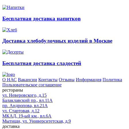
Бесплатная доставка напитков
Доставка хлебобулочных изделий в Москве
Бесплатная доставка сладостей
О НАС
Вакансии
Контакты
Отзывы
Информация
Политика
Пользовательское соглашение
рестораны
ул. Неверовского, д.15
Балаклавский пр., вл.11А
пр. Андропова, вл.21А
ул. Стартовая, д.12
МКАД, 19-ый км., вл.6А
Мытищи, ул. Университетская, д.9
доставка