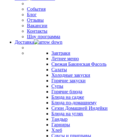
События
Блог
Отзывы
Вакансии
Контакты
Шоу программа
Доставка
Завтраки
Летнее меню
Свежая Бакинская Фасоль
Салаты
Холодные закуски
Горячие закуски
Супы
Горячие блюда
Блюда на садже
Блюда по-домашнему
Сезон Домашней Индейки
Блюда на углях
Тандыр
Гарниры
Хлеб
Соусы и приправы