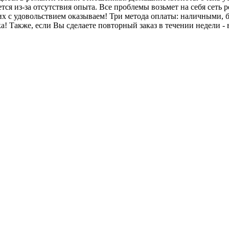
ся из-за отсутствия опыта. Все проблемы возьмет на себя сеть 
х с удовольствием оказываем! Три метода оплаты: наличными, б
а! Также, если Вы сделаете повторный заказ в течении недели -