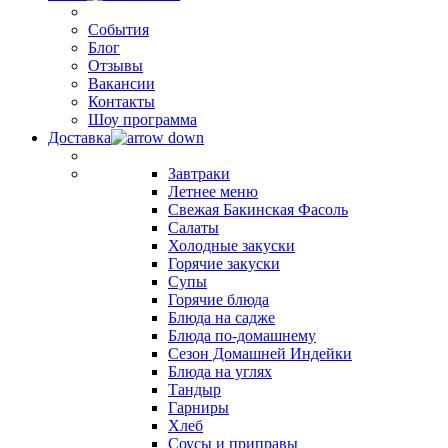
События
Блог
Отзывы
Вакансии
Контакты
Шоу программа
Доставка
Завтраки
Летнее меню
Свежая Бакинская Фасоль
Салаты
Холодные закуски
Горячие закуски
Супы
Горячие блюда
Блюда на садже
Блюда по-домашнему
Сезон Домашней Индейки
Блюда на углях
Тандыр
Гарниры
Хлеб
Соусы и приправы