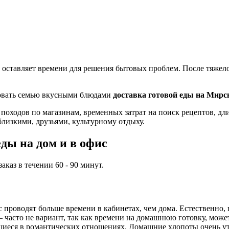
 оставляет времени для решения бытовых проблем. После тяжелог
ловать семью вкусными блюдами
доставка готовой еды на Мирс
 походов по магазинам, временных затрат на поиск рецептов, д
близкими, друзьями, культурному отдыху.
ды на дом и в офис
каз в течении 60 - 90 минут.
проводят больше времени в кабинетах, чем дома. Естественно, 
часто не вариант, так как времени на домашнюю готовку, может,
иеся в романтических отношениях. Домашние хлопоты очень ут