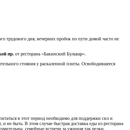
о трудового дня, вечерних пробок по пути домой часто не
кой пр.
от ресторана «Бакинский Бульвар».
лительного стояния у раскаленной плиты. Освободившееся
питаться в этот период необходимо для поддержки сил и
 и не быть. В этом случае быстрая доставка еды из ресторана
омительны, семейные встречи за ужином так редки,