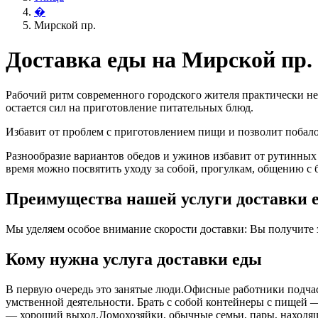
�
Мирской пр.
Доставка еды на Мирской пр.
Рабочий ритм современного городского жителя практически не
остается сил на приготовление питательных блюд.
Избавит от проблем с приготовлением пищи и позволит поба
Разнообразие вариантов обедов и ужинов избавит от рутинных
время можно посвятить уходу за собой, прогулкам, общению с 
Преимущества нашей услуги доставки е
Мы уделяем особое внимание скорости доставки: Вы получите за
Кому нужна услуга доставки еды
В первую очередь это занятые люди.Офисные работники подчас 
умственной деятельности. Брать с собой контейнеры с пищей ― 
― хороший выход.Домохозяйки, обычные семьи, пары, находящ