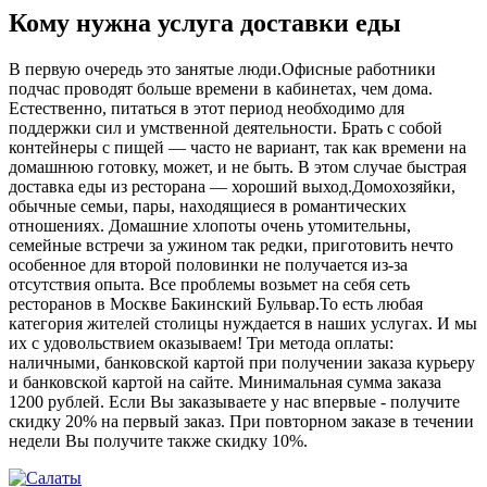
Кому нужна услуга доставки еды
В первую очередь это занятые люди.Офисные работники
подчас проводят больше времени в кабинетах, чем дома.
Естественно, питаться в этот период необходимо для
поддержки сил и умственной деятельности. Брать с собой
контейнеры с пищей ― часто не вариант, так как времени на
домашнюю готовку, может, и не быть. В этом случае быстрая
доставка еды из ресторана ― хороший выход.Домохозяйки,
обычные семьи, пары, находящиеся в романтических
отношениях. Домашние хлопоты очень утомительны,
семейные встречи за ужином так редки, приготовить нечто
особенное для второй половинки не получается из-за
отсутствия опыта. Все проблемы возьмет на себя сеть
ресторанов в Москве Бакинский Бульвар.То есть любая
категория жителей столицы нуждается в наших услугах. И мы
их с удовольствием оказываем! Три метода оплаты:
наличными, банковской картой при получении заказа курьеру
и банковской картой на сайте. Минимальная сумма заказа
1200 рублей. Если Вы заказываете у нас впервые - получите
скидку 20% на первый заказ. При повторном заказе в течении
недели Вы получите также скидку 10%.