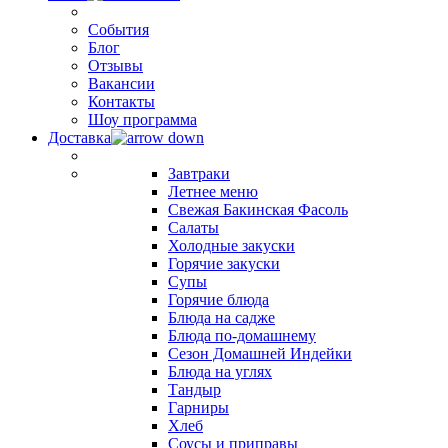
События
Блог
Отзывы
Вакансии
Контакты
Шоу программа
Доставка
Завтраки
Летнее меню
Свежая Бакинская Фасоль
Салаты
Холодные закуски
Горячие закуски
Супы
Горячие блюда
Блюда на садже
Блюда по-домашнему
Сезон Домашней Индейки
Блюда на углях
Тандыр
Гарниры
Хлеб
Соусы и приправы