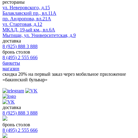
рестораны
ул. Неверовского, д.15
Балаклавский пр., вл.11А
пр. Андропова, вл.21А
ул. Стартовая, д.12
МКАД, 19-ый км., вл.6А
Мытищи, ул. Университетская, д.9
доставка
8 (925) 888 3 888
бронь столов
8 (495) 2 555 666
банкеты
магазин
скидка 20%
на первый заказ через мобильное приложение
«бакинский бульвар»
доставка
8 (925) 888 3 888
бронь столов
8 (495) 2 555 666