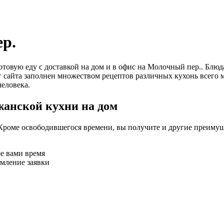
р.
 готовую еду с доставкой на дом и в офис на Молочный пер.. 
г сайта заполнен множеством рецептов различных кухонь всего 
еловека.
жанской кухни на дом
Кроме освободившегося времени, вы получите и другие преимущ
ое вами время
рмление заявки