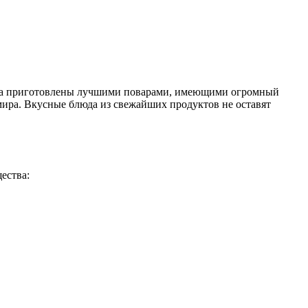
Блюда приготовлены лучшими поварами, имеющими огромный
мира. Вкусные блюда из свежайших продуктов не оставят
ества: