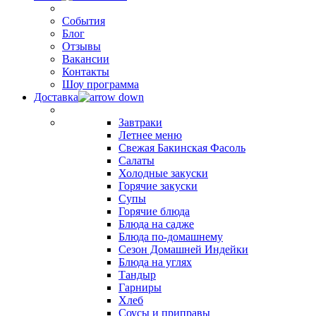
События
Блог
Отзывы
Вакансии
Контакты
Шоу программа
Доставка
Завтраки
Летнее меню
Свежая Бакинская Фасоль
Салаты
Холодные закуски
Горячие закуски
Супы
Горячие блюда
Блюда на садже
Блюда по-домашнему
Сезон Домашней Индейки
Блюда на углях
Тандыр
Гарниры
Хлеб
Соусы и приправы