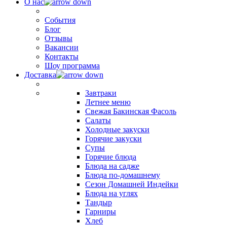
О нас
События
Блог
Отзывы
Вакансии
Контакты
Шоу программа
Доставка
Завтраки
Летнее меню
Свежая Бакинская Фасоль
Салаты
Холодные закуски
Горячие закуски
Супы
Горячие блюда
Блюда на садже
Блюда по-домашнему
Сезон Домашней Индейки
Блюда на углях
Тандыр
Гарниры
Хлеб