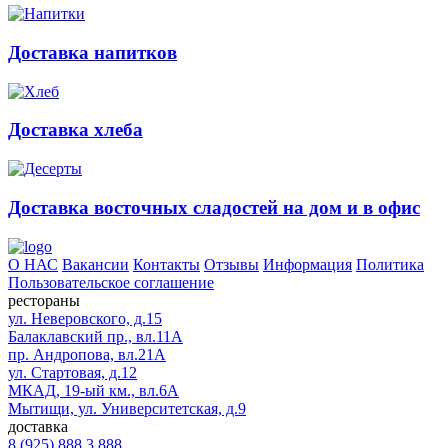
Доставка напитков
Доставка хлеба
Доставка восточных сладостей на дом и в офис
О НАС
Вакансии
Контакты
Отзывы
Информация
Политика
Пользовательское соглашение
рестораны
ул. Неверовского, д.15
Балаклавский пр., вл.11А
пр. Андропова, вл.21А
ул. Стартовая, д.12
МКАД, 19-ый км., вл.6А
Мытищи, ул. Университетская, д.9
доставка
8 (925) 888 3 888