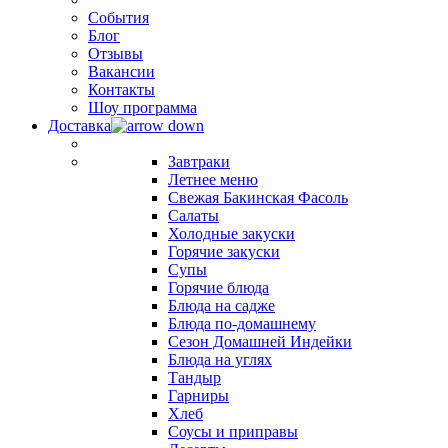
События
Блог
Отзывы
Вакансии
Контакты
Шоу программа
Доставка
Завтраки
Летнее меню
Свежая Бакинская Фасоль
Салаты
Холодные закуски
Горячие закуски
Супы
Горячие блюда
Блюда на садже
Блюда по-домашнему
Сезон Домашней Индейки
Блюда на углях
Тандыр
Гарниры
Хлеб
Соусы и приправы