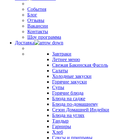
События
Блог
Отзывы
Вакансии
Контакты
Шоу программа
Доставка
Завтраки
Летнее меню
Свежая Бакинская Фасоль
Салаты
Холодные закуски
Горячие закуски
Супы
Горячие блюда
Блюда на садже
Блюда по-домашнему
Сезон Домашней Индейки
Блюда на углях
Тандыр
Гарниры
Хлеб
Соусы и приправы