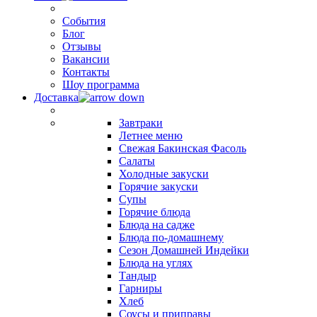
События
Блог
Отзывы
Вакансии
Контакты
Шоу программа
Доставка
Завтраки
Летнее меню
Свежая Бакинская Фасоль
Салаты
Холодные закуски
Горячие закуски
Супы
Горячие блюда
Блюда на садже
Блюда по-домашнему
Сезон Домашней Индейки
Блюда на углях
Тандыр
Гарниры
Хлеб
Соусы и приправы