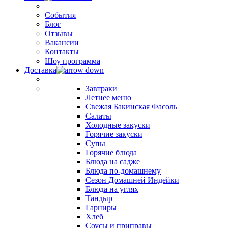
События
Блог
Отзывы
Вакансии
Контакты
Шоу программа
Доставка
Завтраки
Летнее меню
Свежая Бакинская Фасоль
Салаты
Холодные закуски
Горячие закуски
Супы
Горячие блюда
Блюда на садже
Блюда по-домашнему
Сезон Домашней Индейки
Блюда на углях
Тандыр
Гарниры
Хлеб
Соусы и приправы