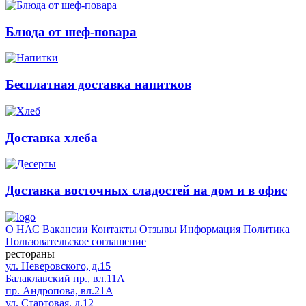
Блюда от шеф-повара
Бесплатная доставка напитков
Доставка хлеба
Доставка восточных сладостей на дом и в офис
О НАС
Вакансии
Контакты
Отзывы
Информация
Политика
Пользовательское соглашение
рестораны
ул. Неверовского, д.15
Балаклавский пр., вл.11А
пр. Андропова, вл.21А
ул. Стартовая, д.12