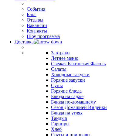
События
Блог
Отзывы
Вакансии
Контакты
Шоу программа
Доставка
Завтраки
Летнее меню
Свежая Бакинская Фасоль
Салаты
Холодные закуски
Горячие закуски
Супы
Горячие блюда
Блюда на садже
Блюда по-домашнему
Сезон Домашней Индейки
Блюда на углях
Тандыр
Гарниры
Хлеб
Соусы и приправы