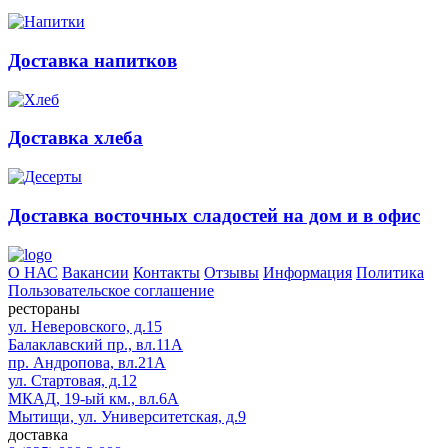
Доставка напитков
Доставка хлеба
Доставка восточных сладостей на дом и в офис
О НАС
Вакансии
Контакты
Отзывы
Информация
Политика
Пользовательское соглашение
рестораны
ул. Неверовского, д.15
Балаклавский пр., вл.11А
пр. Андропова, вл.21А
ул. Стартовая, д.12
МКАД, 19-ый км., вл.6А
Мытищи, ул. Университетская, д.9
доставка