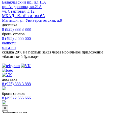
Балаклавский пр., вл.11А
пр. Андропова, вл.21А
ул. Стартовая, д.12
МКАД, 19-ый км., вл.6А
Мытищи, ул. Университетская, д.9
доставка
8 (925) 888 3 888
бронь столов
8 (495) 2 555 666
банкеты
магазин
скидка 20%
на первый заказ через мобильное приложение
«бакинский бульвар»
доставка
8 (925) 888 3 888
бронь столов
8 (495) 2 555 666
×
Забронировать