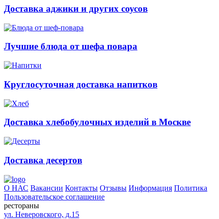
Доставка аджики и других соусов
Лучшие блюда от шефа повара
Круглосуточная доставка напитков
Доставка хлебобулочных изделий в Москве
Доставка десертов
О НАС
Вакансии
Контакты
Отзывы
Информация
Политика
Пользовательское соглашение
рестораны
ул. Неверовского, д.15