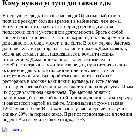
Кому нужна услуга доставки еды
В первую очередь это занятые люди.Офисные работники
подчас проводят больше времени в кабинетах, чем дома.
Естественно, питаться в этот период необходимо для
поддержки сил и умственной деятельности. Брать с собой
контейнеры с пищей ― часто не вариант, так как времени на
домашнюю готовку, может, и не быть. В этом случае быстрая
доставка еды из ресторана ― хороший выход.Домохозяйки,
обычные семьи, пары, находящиеся в романтических
отношениях. Домашние хлопоты очень утомительны,
семейные встречи за ужином так редки, приготовить нечто
особенное для второй половинки не получается из-за
отсутствия опыта. Все проблемы возьмет на себя сеть
ресторанов в Москве Бакинский Бульвар.То есть любая
категория жителей столицы нуждается в наших услугах. И мы
их с удовольствием оказываем! Три метода оплаты:
наличными, банковской картой при получении заказа курьеру
и банковской картой на сайте. Минимальная сумма заказа
1200 рублей. Если Вы заказываете у нас впервые - получите
скидку 20% на первый заказ. При повторном заказе в течении
недели Вы получите также скидку 10%.