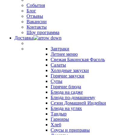
События
Блог
Отзывы
Вакансии
Контакты
Шоу программа
Доставка
Завтраки
Летнее меню
Свежая Бакинская Фасоль
Салаты
Холодные закуски
Горячие закуски
Супы
Горячие блюда
Блюда на садже
Блюда по-домашнему
Сезон Домашней Индейки
Блюда на углях
Тандыр
Гарниры
Хлеб
Соусы и приправы