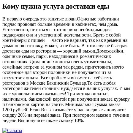
Кому нужна услуга доставки еды
В первую очередь это занятые люди.Офисные работники
подчас проводят больше времени в кабинетах, чем дома.
Естественно, питаться в этот период необходимо для
поддержки сил и умственной деятельности. Брать с собой
контейнеры с пищей ― часто не вариант, так как времени на
домашнюю готовку, может, и не быть. В этом случае быстрая
доставка еды из ресторана ― хороший выход.Домохозяйки,
обычные семьи, пары, находящиеся в романтических
отношениях. Домашние хлопоты очень утомительны,
семейные встречи за ужином так редки, приготовить нечто
особенное для второй половинки не получается из-за
отсутствия опыта. Все проблемы возьмет на себя сеть
ресторанов в Москве Бакинский Бульвар.То есть любая
категория жителей столицы нуждается в наших услугах. И мы
их с удовольствием оказываем! Три метода оплаты:
наличными, банковской картой при получении заказа курьеру
и банковской картой на сайте. Минимальная сумма заказа
1200 рублей. Если Вы заказываете у нас впервые - получите
скидку 20% на первый заказ. При повторном заказе в течении
недели Вы получите также скидку 10%.