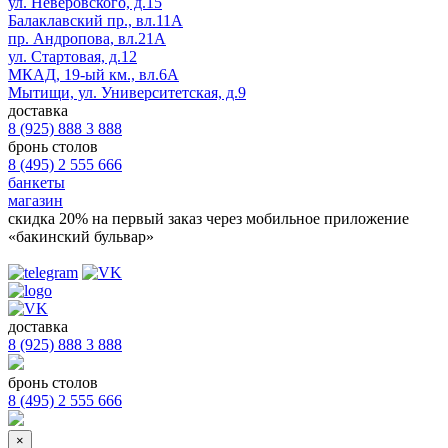
ул. Неверовского, д.15
Балаклавский пр., вл.11А
пр. Андропова, вл.21А
ул. Стартовая, д.12
МКАД, 19-ый км., вл.6А
Мытищи, ул. Университетская, д.9
доставка
8 (925) 888 3 888
бронь столов
8 (495) 2 555 666
банкеты
магазин
скидка 20%
на первый заказ через мобильное приложение
«бакинский бульвар»
доставка
8 (925) 888 3 888
бронь столов
8 (495) 2 555 666
×