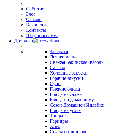
События
Блог
Отзывы
Вакансии
Контакты
Шоу программа
Доставка
Завтраки
Летнее меню
Свежая Бакинская Фасоль
Салаты
Холодные закуски
Горячие закуски
Супы
Горячие блюда
Блюда на садже
Блюда по-домашнему
Сезон Домашней Индейки
Блюда на углях
Тандыр
Гарниры
Хлеб
Соусы и приправы