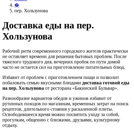
�
пер. Хользунова
Доставка еды на пер.
Хользунова
Рабочий ритм современного городского жителя практически
не оставляет времени для решения бытовых проблем. После
тяжелого трудового дня, вечерних пробок по пути домой
часто не остается сил на приготовление питательных блюд.
Избавит от проблем с приготовлением пищи и позволит
побаловать семью вкусными блюдами
доставка готовой еды
на пер. Хользунова
от ресторана «Бакинский Бульвар».
Разнообразие вариантов обедов и ужинов избавит от
рутинных походов по магазинам, временных затрат на поиск
рецептов, длительного стояния у раскаленной плиты.
Освободившееся время можно посвятить уходу за собой,
прогулкам, общению с близкими, друзьями, культурному
отдыху.