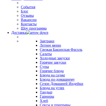
События
Блог
Отзывы
Вакансии
Контакты
Шоу программа
Доставка
Завтраки
Летнее меню
Свежая Бакинская Фасоль
Салаты
Холодные закуски
Горячие закуски
Супы
Горячие блюда
Блюда на садже
Блюда по-домашнему
Сезон Домашней Индейки
Блюда на углях
Тандыр
Гарниры
Хлеб
Соусы и приправы