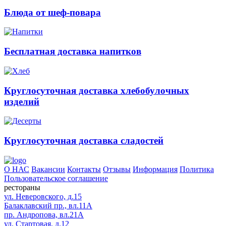
Блюда от шеф-повара
Бесплатная доставка напитков
Круглосуточная доставка хлебобулочных
изделий
Круглосуточная доставка сладостей
О НАС
Вакансии
Контакты
Отзывы
Информация
Политика
Пользовательское соглашение
рестораны
ул. Неверовского, д.15
Балаклавский пр., вл.11А
пр. Андропова, вл.21А
ул. Стартовая, д.12