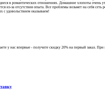
иеся в романтических отношениях. Домашние хлопоты очень ут
ся из-за отсутствия опыта. Все проблемы возьмет на себя сеть 
их с удовольствием оказываем!
ете у нас впервые - получите скидку 20% на первый заказ. При
ставку