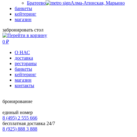
Братеево
Алма-Атинская, Марьино
банкеты
кейтеринг
магазин
забронировать стол
0
₽
О НАС
доставка
рестораны
банкеты
кейтеринг
магазин
контакты
бронирование
единый номер
8 (495) 2 555 666
бесплатная доставка 24/7
8 (925) 888 3 888