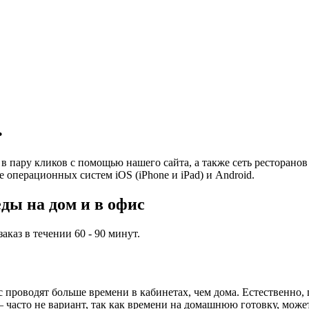
.
в пару кликов с помощью нашего сайта, а также сеть ресторано
е операционных систем iOS (iPhone и iPad) и Android.
ды на дом и в офис
каз в течении 60 - 90 минут.
проводят больше времени в кабинетах, чем дома. Естественно, 
часто не вариант, так как времени на домашнюю готовку, может,