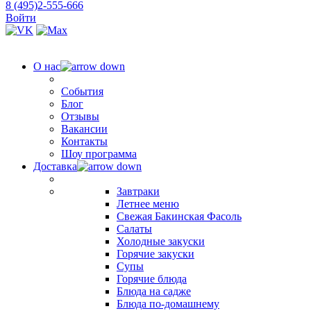
8 (495)2-555-666
Войти
О нас
События
Блог
Отзывы
Вакансии
Контакты
Шоу программа
Доставка
Завтраки
Летнее меню
Свежая Бакинская Фасоль
Салаты
Холодные закуски
Горячие закуски
Супы
Горячие блюда
Блюда на садже
Блюда по-домашнему