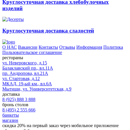
Круглосуточная доставка хлебобулочных
изделий
Круглосуточная доставка сладостей
О НАС
Вакансии
Контакты
Отзывы
Информация
Политика
Пользовательское соглашение
рестораны
ул. Неверовского, д.15
Балаклавский пр., вл.11А
пр. Андропова, вл.21А
ул. Стартовая, д.12
МКАД, 19-ый км., вл.6А
Мытищи, ул. Университетская, д.9
доставка
8 (925) 888 3 888
бронь столов
8 (495) 2 555 666
банкеты
магазин
скидка 20%
на первый заказ через мобильное приложение