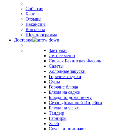
События
Блог
Отзывы
Вакансии
Контакты
Шоу программа
Доставка
Завтраки
Летнее меню
Свежая Бакинская Фасоль
Салаты
Холодные закуски
Горячие закуски
Супы
Горячие блюда
Блюда на садже
Блюда по-домашнему
Сезон Домашней Индейки
Блюда на углях
Тандыр
Гарниры
Хлеб
Соусы и приправы