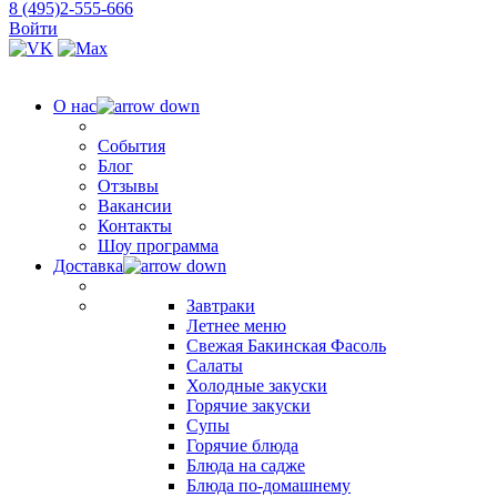
8 (495)2-555-666
Войти
О нас
События
Блог
Отзывы
Вакансии
Контакты
Шоу программа
Доставка
Завтраки
Летнее меню
Свежая Бакинская Фасоль
Салаты
Холодные закуски
Горячие закуски
Супы
Горячие блюда
Блюда на садже
Блюда по-домашнему