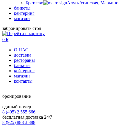
Братеево
Алма-Атинская, Марьино
банкеты
кейтеринг
магазин
забронировать стол
0
₽
О НАС
доставка
рестораны
банкеты
кейтеринг
магазин
контакты
бронирование
единый номер
8 (495) 2 555 666
бесплатная доставка 24/7
8 (925) 888 3 888