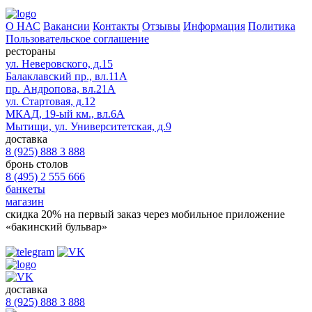
О НАС
Вакансии
Контакты
Отзывы
Информация
Политика
Пользовательское соглашение
рестораны
ул. Неверовского, д.15
Балаклавский пр., вл.11А
пр. Андропова, вл.21А
ул. Стартовая, д.12
МКАД, 19-ый км., вл.6А
Мытищи, ул. Университетская, д.9
доставка
8 (925) 888 3 888
бронь столов
8 (495) 2 555 666
банкеты
магазин
скидка 20%
на первый заказ через мобильное приложение
«бакинский бульвар»
доставка
8 (925) 888 3 888