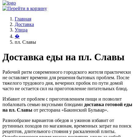
Главная
Доставка
Улица
�
пл. Славы
Доставка еды на пл. Славы
Рабочий ритм современного городского жителя практически
не оставляет времени для решения бытовых проблем. После
тяжелого трудового дня, вечерних пробок по пути домой
часто не остается сил на приготовление питательных блюд.
Избавит от проблем с приготовлением пищи и позволит
побаловать семью вкусными блюдами
доставка готовой еды
на пл. Славы
от ресторана «Бакинский Бульвар».
Разнообразие вариантов обедов и ужинов избавит от
рутинных походов по магазинам, временных затрат на поиск
рецептов, длительного стояния у раскаленной плиты.
Освободившееся время можно посвятить уходу за собой,