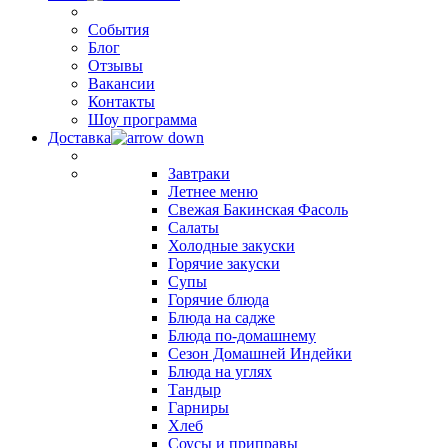
События
Блог
Отзывы
Вакансии
Контакты
Шоу программа
Доставка
Завтраки
Летнее меню
Свежая Бакинская Фасоль
Салаты
Холодные закуски
Горячие закуски
Супы
Горячие блюда
Блюда на садже
Блюда по-домашнему
Сезон Домашней Индейки
Блюда на углях
Тандыр
Гарниры
Хлеб
Соусы и приправы