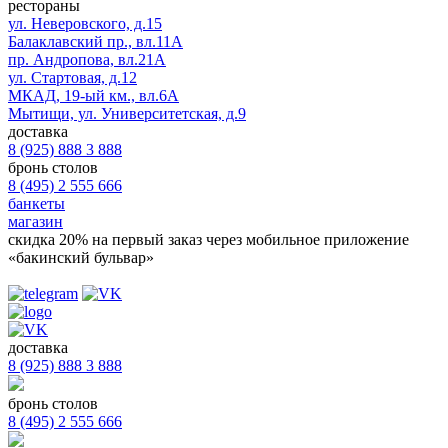
рестораны
ул. Неверовского, д.15
Балаклавский пр., вл.11А
пр. Андропова, вл.21А
ул. Стартовая, д.12
МКАД, 19-ый км., вл.6А
Мытищи, ул. Университетская, д.9
доставка
8 (925) 888 3 888
бронь столов
8 (495) 2 555 666
банкеты
магазин
скидка 20%
на первый заказ через мобильное приложение
«бакинский бульвар»
доставка
8 (925) 888 3 888
бронь столов
8 (495) 2 555 666