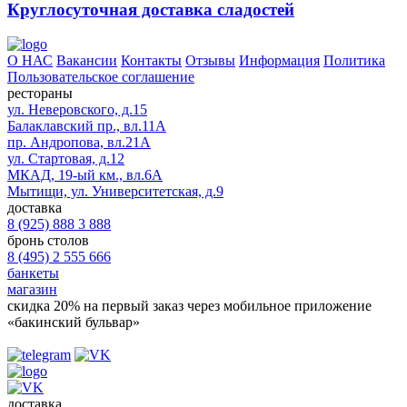
Круглосуточная доставка сладостей
О НАС
Вакансии
Контакты
Отзывы
Информация
Политика
Пользовательское соглашение
рестораны
ул. Неверовского, д.15
Балаклавский пр., вл.11А
пр. Андропова, вл.21А
ул. Стартовая, д.12
МКАД, 19-ый км., вл.6А
Мытищи, ул. Университетская, д.9
доставка
8 (925) 888 3 888
бронь столов
8 (495) 2 555 666
банкеты
магазин
скидка 20%
на первый заказ через мобильное приложение
«бакинский бульвар»
доставка