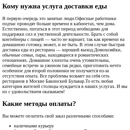
Кому нужна услуга доставки еды
В первую очередь это занятые люди.Офисные работники
подчас проводят больше времени в кабинетах, чем дома.
Естественно, питаться в этот период необходимо для
поддержки сил и умственной деятельности. Брать с собой
контейнеры с пищей ― часто не вариант, так как времени на
домашнюю готовку, может, и не быть. В этом случае быстрая
доставка еды из ресторана ― хороший выход.Домохозяйки,
обычные семьи, пары, находящиеся в романтических
отношениях. Домашние хлопоты очень утомительны,
семейные встречи за ужином так редки, приготовить нечто
особенное для второй половинки не получается из-за
отсутствия опыта. Все проблемы возьмет на себя сеть
ресторанов в Москве Бакинский Бульвар.То есть любая
категория жителей столицы нуждается в наших услугах. И мы
их с удовольствием оказываем!
Какие методы оплаты?
Вы можете оплатить свой заказ различными способами:
наличными курьеру