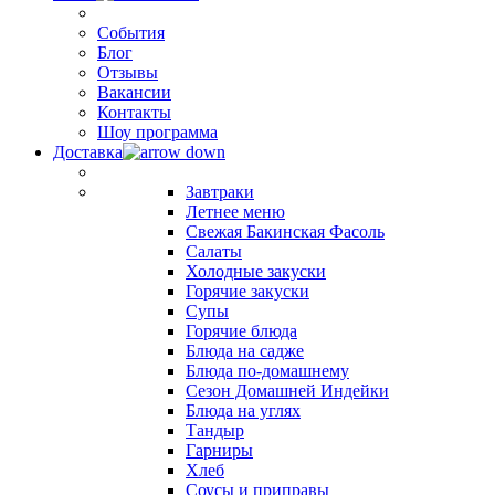
События
Блог
Отзывы
Вакансии
Контакты
Шоу программа
Доставка
Завтраки
Летнее меню
Свежая Бакинская Фасоль
Салаты
Холодные закуски
Горячие закуски
Супы
Горячие блюда
Блюда на садже
Блюда по-домашнему
Сезон Домашней Индейки
Блюда на углях
Тандыр
Гарниры
Хлеб
Соусы и приправы