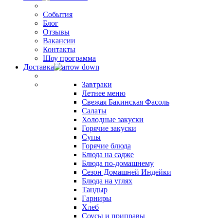
События
Блог
Отзывы
Вакансии
Контакты
Шоу программа
Доставка
Завтраки
Летнее меню
Свежая Бакинская Фасоль
Салаты
Холодные закуски
Горячие закуски
Супы
Горячие блюда
Блюда на садже
Блюда по-домашнему
Сезон Домашней Индейки
Блюда на углях
Тандыр
Гарниры
Хлеб
Соусы и приправы