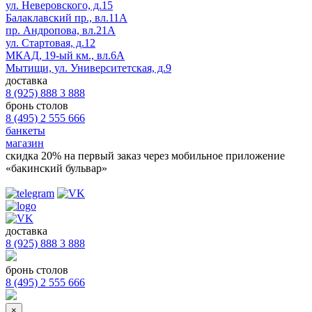
ул. Неверовского, д.15
Балаклавский пр., вл.11А
пр. Андропова, вл.21А
ул. Стартовая, д.12
МКАД, 19-ый км., вл.6А
Мытищи, ул. Университетская, д.9
доставка
8 (925) 888 3 888
бронь столов
8 (495) 2 555 666
банкеты
магазин
скидка 20%
на первый заказ через мобильное приложение
«бакинский бульвар»
доставка
8 (925) 888 3 888
бронь столов
8 (495) 2 555 666
×