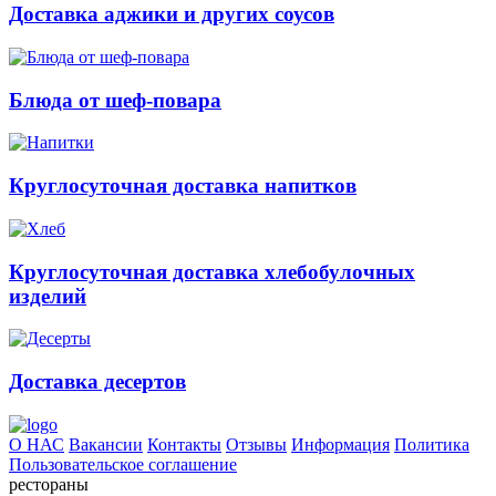
Доставка аджики и других соусов
Блюда от шеф-повара
Круглосуточная доставка напитков
Круглосуточная доставка хлебобулочных
изделий
Доставка десертов
О НАС
Вакансии
Контакты
Отзывы
Информация
Политика
Пользовательское соглашение
рестораны