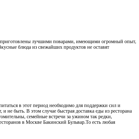
люда приготовлены лучшими поварами, имеющими огромный опыт,
 Вкусные блюда из свежайших продуктов не оставят
питаться в этот период необходимо для поддержки сил и
 и не быть. В этом случае быстрая доставка еды из ресторана
омительны, семейные встречи за ужином так редки,
ресторанов в Москве Бакинский Бульвар.То есть любая