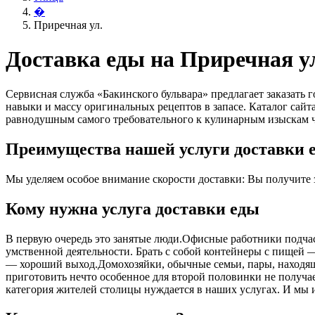
�
Приречная ул.
Доставка еды на Приречная у
Сервисная служба «Бакинского бульвара» предлагает заказать
навыки и массу оригинальных рецептов в запасе. Каталог сай
равнодушным самого требовательного к кулинарным изыскам ч
Преимущества нашей услуги доставки е
Мы уделяем особое внимание скорости доставки: Вы получите за
Кому нужна услуга доставки еды
В первую очередь это занятые люди.Офисные работники подчас 
умственной деятельности. Брать с собой контейнеры с пищей ― 
― хороший выход.Домохозяйки, обычные семьи, пары, находящ
приготовить нечто особенное для второй половинки не получает
категория жителей столицы нуждается в наших услугах. И мы 