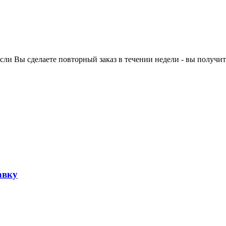
ли Вы сделаете повторный заказ в течении недели - вы получит
авку