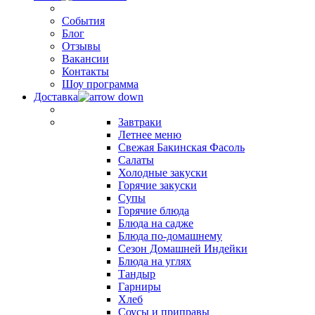
События
Блог
Отзывы
Вакансии
Контакты
Шоу программа
Доставка
Завтраки
Летнее меню
Свежая Бакинская Фасоль
Салаты
Холодные закуски
Горячие закуски
Супы
Горячие блюда
Блюда на садже
Блюда по-домашнему
Сезон Домашней Индейки
Блюда на углях
Тандыр
Гарниры
Хлеб
Соусы и приправы