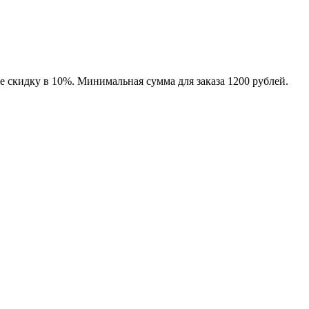
е скидку в 10%. Минимальная сумма для заказа 1200 рублей.