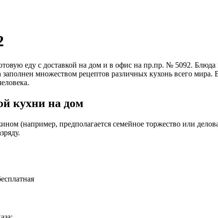
2
 готовую еду с доставкой на дом и в офис на пр.пр. № 5092. Б
та заполнен множеством рецептов различных кухонь всего мира.
еловека.
й кухни на дом
ином (например, предполагается семейное торжество или деловая
зряду.
бесплатная
аза: