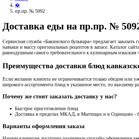
�
пр.пр. № 5092
Доставка еды на пр.пр. № 509
Сервисная служба «Бакинского бульвара» предлагает заказать
навыки и массу оригинальных рецептов в запасе. Каталог сай
равнодушным самого требовательного к кулинарным изыскам ч
Преимущества доставки блюд кавказско
Если желание клиента не ограничивается только обедом или уж
широкого ассортимента блюд в указанное место, по высшему ра
Почему же стоит заказать доставку у нас?
Быстрое приготовление блюд
Доставка в пределах МКАД, в Мытищах и в Одинцово - 
Варианты оформления заказа
Нашим клиентам доступны различные способы оформления зак