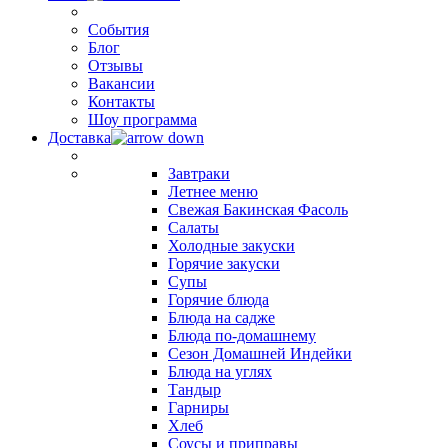
События
Блог
Отзывы
Вакансии
Контакты
Шоу программа
Доставка
Завтраки
Летнее меню
Свежая Бакинская Фасоль
Салаты
Холодные закуски
Горячие закуски
Супы
Горячие блюда
Блюда на садже
Блюда по-домашнему
Сезон Домашней Индейки
Блюда на углях
Тандыр
Гарниры
Хлеб
Соусы и приправы