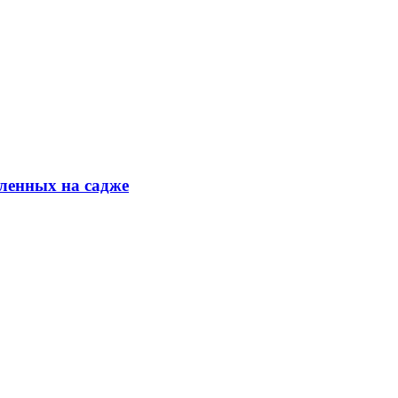
ленных на садже