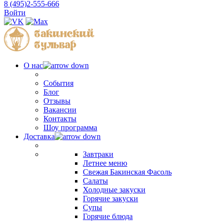
8 (495)2-555-666
Войти
О нас
События
Блог
Отзывы
Вакансии
Контакты
Шоу программа
Доставка
Завтраки
Летнее меню
Свежая Бакинская Фасоль
Салаты
Холодные закуски
Горячие закуски
Супы
Горячие блюда