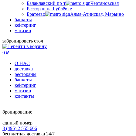
Балаклавский пр-т
Чертановская
Ресторан на Рублёвке
Братеево
Алма-Атинская, Марьино
банкеты
кейтеринг
магазин
забронировать стол
0
₽
О НАС
доставка
рестораны
банкеты
кейтеринг
магазин
контакты
бронирование
единый номер
8 (495) 2 555 666
бесплатная доставка 24/7