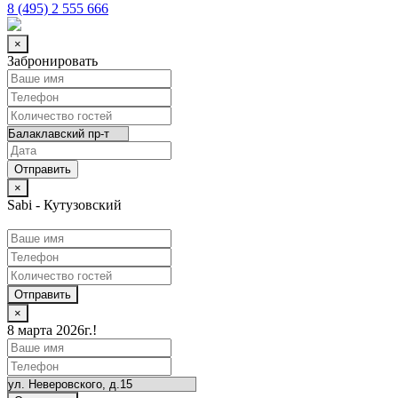
8 (495) 2 555 666
×
Забронировать
×
Sabi - Кутузовский
Отправить
×
8 марта 2026г.!