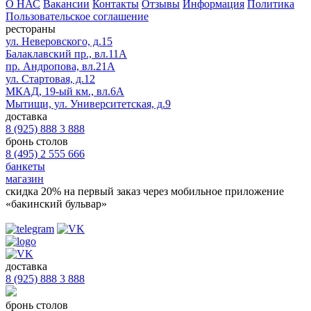
О НАС
Вакансии
Контакты
Отзывы
Информация
Политика
Пользовательское соглашение
рестораны
ул. Неверовского, д.15
Балаклавский пр., вл.11А
пр. Андропова, вл.21А
ул. Стартовая, д.12
МКАД, 19-ый км., вл.6А
Мытищи, ул. Университетская, д.9
доставка
8 (925) 888 3 888
бронь столов
8 (495) 2 555 666
банкеты
магазин
скидка 20%
на первый заказ через мобильное приложение
«бакинский бульвар»
доставка
8 (925) 888 3 888
бронь столов