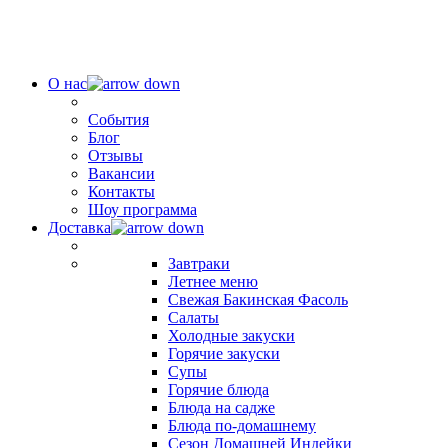
О нас
События
Блог
Отзывы
Вакансии
Контакты
Шоу программа
Доставка
Завтраки
Летнее меню
Свежая Бакинская Фасоль
Салаты
Холодные закуски
Горячие закуски
Супы
Горячие блюда
Блюда на садже
Блюда по-домашнему
Сезон Домашней Индейки