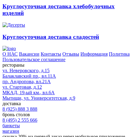
Круглосуточная доставка хлебобулочных
изделий
Круглосуточная доставка сладостей
О НАС
Вакансии
Контакты
Отзывы
Информация
Политика
Пользовательское соглашение
рестораны
ул. Неверовского, д.15
Балаклавский пр., вл.11А
пр. Андропова, вл.21А
ул. Стартовая, д.12
МКАД, 19-ый км., вл.6А
Мытищи, ул. Университетская, д.9
доставка
8 (925) 888 3 888
бронь столов
8 (495) 2 555 666
банкеты
магазин
скидка 20%
на первый заказ через мобильное приложение