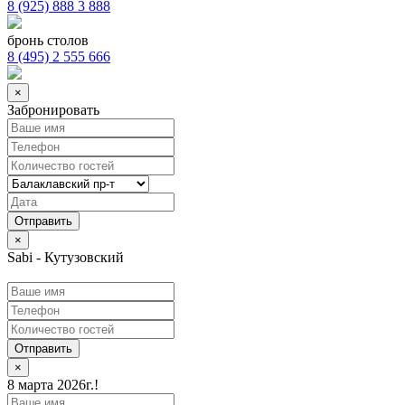
8 (925) 888 3 888
бронь столов
8 (495) 2 555 666
×
Забронировать
×
Sabi - Кутузовский
Отправить
×
8 марта 2026г.!