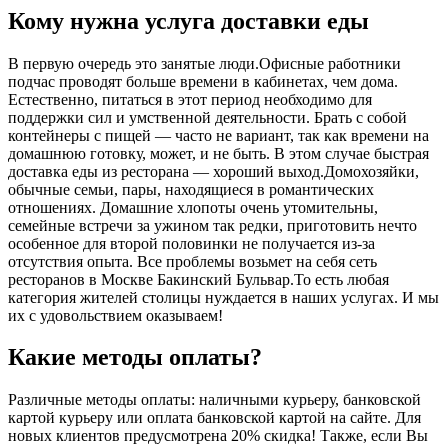
Кому нужна услуга доставки еды
В первую очередь это занятые люди.Офисные работники
подчас проводят больше времени в кабинетах, чем дома.
Естественно, питаться в этот период необходимо для
поддержки сил и умственной деятельности. Брать с собой
контейнеры с пищей ― часто не вариант, так как времени на
домашнюю готовку, может, и не быть. В этом случае быстрая
доставка еды из ресторана ― хороший выход.Домохозяйки,
обычные семьи, пары, находящиеся в романтических
отношениях. Домашние хлопоты очень утомительны,
семейные встречи за ужином так редки, приготовить нечто
особенное для второй половинки не получается из-за
отсутствия опыта. Все проблемы возьмет на себя сеть
ресторанов в Москве Бакинский Бульвар.То есть любая
категория жителей столицы нуждается в наших услугах. И мы
их с удовольствием оказываем!
Какие методы оплаты?
Различные методы оплаты: наличными курьеру, банковской
картой курьеру или оплата банковской картой на сайте. Для
новых клиентов предусмотрена 20% скидка! Также, если Вы