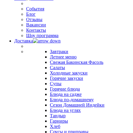
События
Блог
Отзывы
Вакансии
Контакты
Шоу программа
Доставка
Завтраки
Летнее меню
Свежая Бакинская Фасоль
Салаты
Холодные закуски
Горячие закуски
Супы
Горячие блюда
Блюда на садже
Блюда по-домашнему
Сезон Домашней Индейки
Блюда на углях
Тандыр
Гарниры
Хлеб
Соусы и приправы