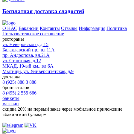
Бесплатная доставка сладостей
О НАС
Вакансии
Контакты
Отзывы
Информация
Политика
Пользовательское соглашение
рестораны
ул. Неверовского, д.15
Балаклавский пр., вл.11А
пр. Андропова, вл.21А
ул. Стартовая, д.12
МКАД, 19-ый км., вл.6А
Мытищи, ул. Университетская, д.9
доставка
8 (925) 888 3 888
бронь столов
8 (495) 2 555 666
банкеты
магазин
скидка 20%
на первый заказ через мобильное приложение
«бакинский бульвар»