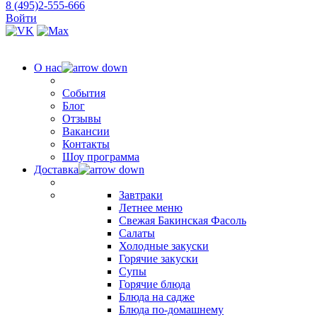
8 (495)2-555-666
Войти
О нас
События
Блог
Отзывы
Вакансии
Контакты
Шоу программа
Доставка
Завтраки
Летнее меню
Свежая Бакинская Фасоль
Салаты
Холодные закуски
Горячие закуски
Супы
Горячие блюда
Блюда на садже
Блюда по-домашнему