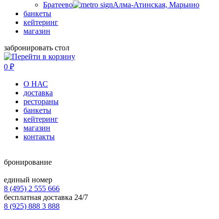
Братеево
Алма-Атинская, Марьино
банкеты
кейтеринг
магазин
забронировать стол
0
₽
О НАС
доставка
рестораны
банкеты
кейтеринг
магазин
контакты
бронирование
единый номер
8 (495) 2 555 666
бесплатная доставка 24/7
8 (925) 888 3 888