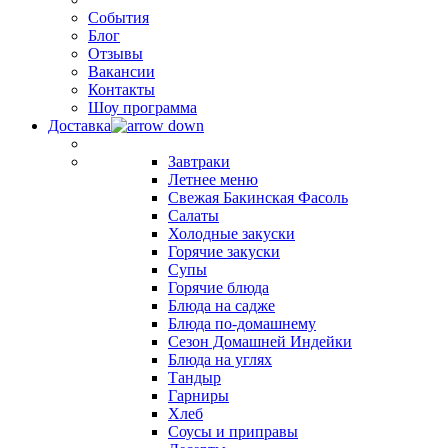
События
Блог
Отзывы
Вакансии
Контакты
Шоу программа
Доставка
Завтраки
Летнее меню
Свежая Бакинская Фасоль
Салаты
Холодные закуски
Горячие закуски
Супы
Горячие блюда
Блюда на садже
Блюда по-домашнему
Сезон Домашней Индейки
Блюда на углях
Тандыр
Гарниры
Хлеб
Соусы и приправы