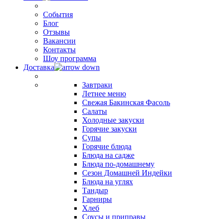
События
Блог
Отзывы
Вакансии
Контакты
Шоу программа
Доставка
Завтраки
Летнее меню
Свежая Бакинская Фасоль
Салаты
Холодные закуски
Горячие закуски
Супы
Горячие блюда
Блюда на садже
Блюда по-домашнему
Сезон Домашней Индейки
Блюда на углях
Тандыр
Гарниры
Хлеб
Соусы и приправы