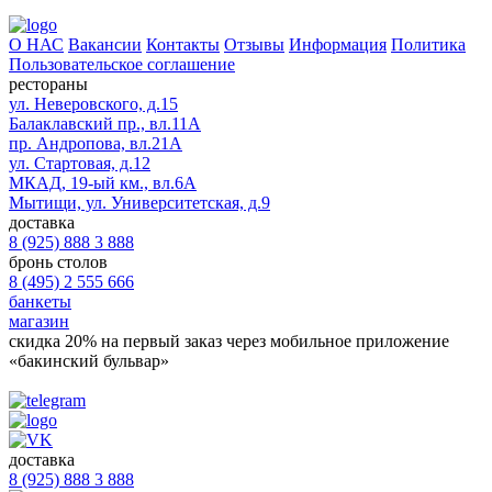
О НАС
Вакансии
Контакты
Отзывы
Информация
Политика
Пользовательское соглашение
рестораны
ул. Неверовского, д.15
Балаклавский пр., вл.11А
пр. Андропова, вл.21А
ул. Стартовая, д.12
МКАД, 19-ый км., вл.6А
Мытищи, ул. Университетская, д.9
доставка
8 (925) 888 3 888
бронь столов
8 (495) 2 555 666
банкеты
магазин
скидка 20%
на первый заказ через мобильное приложение
«бакинский бульвар»
доставка
8 (925) 888 3 888