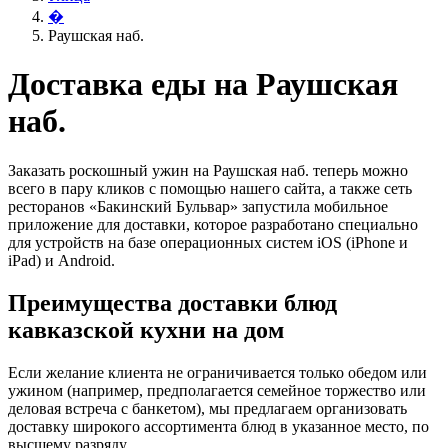
�
Раушская наб.
Доставка еды на Раушская
наб.
Заказать роскошный ужин на Раушская наб. теперь можно
всего в пару кликов с помощью нашего сайта, а также сеть
ресторанов «Бакинский Бульвар» запустила мобильное
приложение для доставки, которое разработано специально
для устройств на базе операционных систем iOS (iPhone и
iPad) и Android.
Преимущества доставки блюд
кавказской кухни на дом
Если желание клиента не ограничивается только обедом или
ужином (например, предполагается семейное торжество или
деловая встреча с банкетом), мы предлагаем организовать
доставку широкого ассортимента блюд в указанное место, по
высшему разряду.