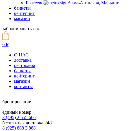
Братеево
Алма-Атинская, Марьино
банкеты
кейтеринг
магазин
забронировать стол
0
₽
О НАС
доставка
рестораны
банкеты
кейтеринг
магазин
контакты
бронирование
единый номер
8 (495) 2 555 666
бесплатная доставка 24/7
8 (925) 888 3 888