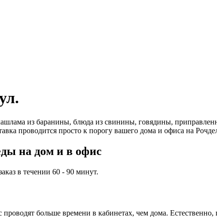
ул.
ашлама из баранины, блюда из свинины, говядины, приправленн
авка проводится просто к порогу вашего дома и офиса на Рочдел
ды на дом и в офис
каз в течении 60 - 90 минут.
проводят больше времени в кабинетах, чем дома. Естественно, 