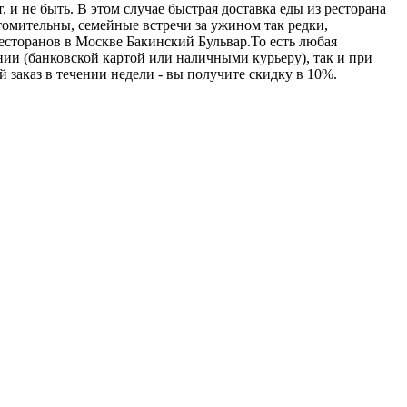
 и не быть. В этом случае быстрая доставка еды из ресторана
омительны, семейные встречи за ужином так редки,
ресторанов в Москве Бакинский Бульвар.То есть любая
ии (банковской картой или наличными курьеру), так и при
 заказ в течении недели - вы получите скидку в 10%.