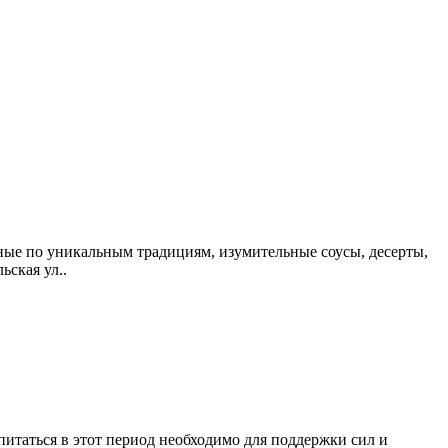
ые по уникальным традициям, изумительные соусы, десерты,
ьская ул..
питаться в этот период необходимо для поддержки сил и