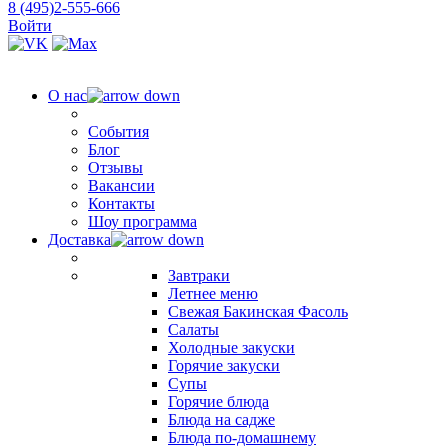
8 (495)2-555-666
Войти
О нас
События
Блог
Отзывы
Вакансии
Контакты
Шоу программа
Доставка
Завтраки
Летнее меню
Свежая Бакинская Фасоль
Салаты
Холодные закуски
Горячие закуски
Супы
Горячие блюда
Блюда на садже
Блюда по-домашнему