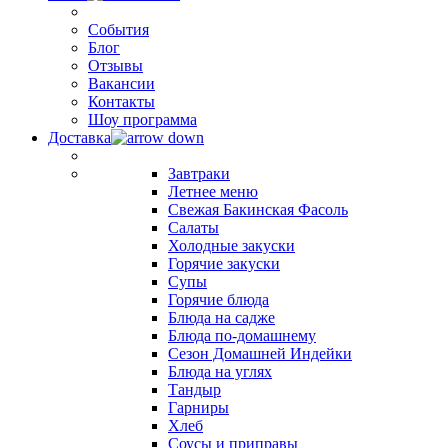
События
Блог
Отзывы
Вакансии
Контакты
Шоу программа
Доставка
Завтраки
Летнее меню
Свежая Бакинская Фасоль
Салаты
Холодные закуски
Горячие закуски
Супы
Горячие блюда
Блюда на садже
Блюда по-домашнему
Сезон Домашней Индейки
Блюда на углях
Тандыр
Гарниры
Хлеб
Соусы и приправы