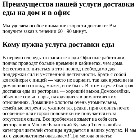
Преимущества нашей услуги доставки
еды на дом и в офис
Мы уделяем особое внимание скорости доставки: Вы
получите заказ в течении 60 - 90 минут.
Кому нужна услуга доставки еды
В первую очередь это занятые люди.Офисные работники
подчас проводят больше времени в кабинетах, чем дома.
Естественно, питаться в этот период необходимо для
поддержки сил и умственной деятельности. Брать с собой
контейнеры с пищей ― часто не вариант, так как времени на
домашнюю готовку, может, и не быть. В этом случае быстрая
доставка еды из ресторана ― хороший выход.Домохозяйки,
обычные семьи, пары, находящиеся в романтических
отношениях. Домашние хлопоты очень утомительны,
семейные встречи за ужином так редки, приготовить нечто
особенное для второй половинки не получается из-за
отсутствия опыта. Все проблемы возьмет на себя сеть
ресторанов в Москве Бакинский Бульвар.То есть любая
категория жителей столицы нуждается в наших услугах. И мы
их с удовольствием оказываем! Три метода оплаты: