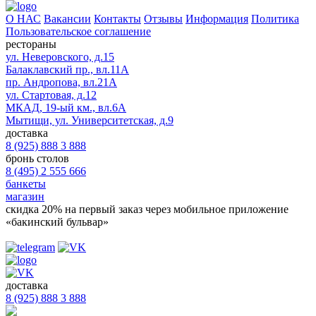
О НАС
Вакансии
Контакты
Отзывы
Информация
Политика
Пользовательское соглашение
рестораны
ул. Неверовского, д.15
Балаклавский пр., вл.11А
пр. Андропова, вл.21А
ул. Стартовая, д.12
МКАД, 19-ый км., вл.6А
Мытищи, ул. Университетская, д.9
доставка
8 (925) 888 3 888
бронь столов
8 (495) 2 555 666
банкеты
магазин
скидка 20%
на первый заказ через мобильное приложение
«бакинский бульвар»
доставка
8 (925) 888 3 888