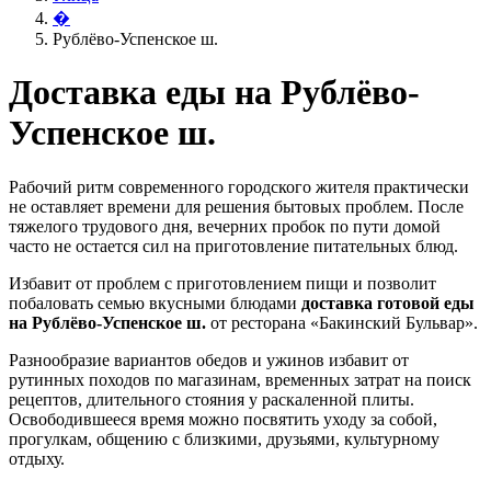
�
Рублёво-Успенское ш.
Доставка еды на Рублёво-
Успенское ш.
Рабочий ритм современного городского жителя практически
не оставляет времени для решения бытовых проблем. После
тяжелого трудового дня, вечерних пробок по пути домой
часто не остается сил на приготовление питательных блюд.
Избавит от проблем с приготовлением пищи и позволит
побаловать семью вкусными блюдами
доставка готовой еды
на Рублёво-Успенское ш.
от ресторана «Бакинский Бульвар».
Разнообразие вариантов обедов и ужинов избавит от
рутинных походов по магазинам, временных затрат на поиск
рецептов, длительного стояния у раскаленной плиты.
Освободившееся время можно посвятить уходу за собой,
прогулкам, общению с близкими, друзьями, культурному
отдыху.