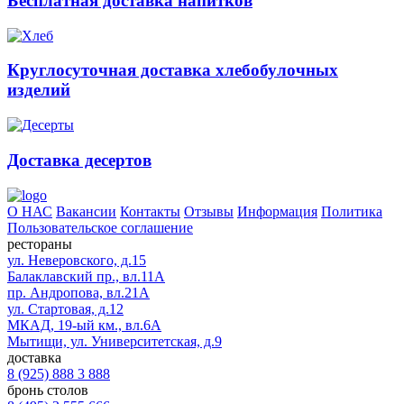
Бесплатная доставка напитков
Круглосуточная доставка хлебобулочных
изделий
Доставка десертов
О НАС
Вакансии
Контакты
Отзывы
Информация
Политика
Пользовательское соглашение
рестораны
ул. Неверовского, д.15
Балаклавский пр., вл.11А
пр. Андропова, вл.21А
ул. Стартовая, д.12
МКАД, 19-ый км., вл.6А
Мытищи, ул. Университетская, д.9
доставка
8 (925) 888 3 888
бронь столов