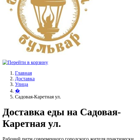
Главная
Доставка
Улица
�
Садовая-Каретная ул.
Доставка еды на Садовая-
Каретная ул.
Рабочий ритм современного городского жителя практически