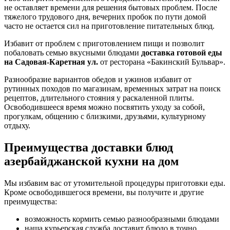
не оставляет времени для решения бытовых проблем. После
тяжелого трудового дня, вечерних пробок по пути домой
часто не остается сил на приготовление питательных блюд.
Избавит от проблем с приготовлением пищи и позволит
побаловать семью вкусными блюдами
доставка готовой еды
на Садовая-Каретная ул.
от ресторана «Бакинский Бульвар».
Разнообразие вариантов обедов и ужинов избавит от
рутинных походов по магазинам, временных затрат на поиск
рецептов, длительного стояния у раскаленной плиты.
Освободившееся время можно посвятить уходу за собой,
прогулкам, общению с близкими, друзьями, культурному
отдыху.
Преимущества доставки блюд
азербайджанской кухни на дом
Мы избавим вас от утомительной процедуры приготовки еды.
Кроме освободившегося времени, вы получите и другие
преимущества:
возможность кормить семью разнообразными блюдами
наша курьерская служба доставит блюдо в точно