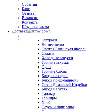
События
Блог
Отзывы
Вакансии
Контакты
Шоу программа
Доставка
Завтраки
Летнее меню
Свежая Бакинская Фасоль
Салаты
Холодные закуски
Горячие закуски
Супы
Горячие блюда
Блюда на садже
Блюда по-домашнему
Сезон Домашней Индейки
Блюда на углях
Тандыр
Гарниры
Хлеб
Соусы и приправы