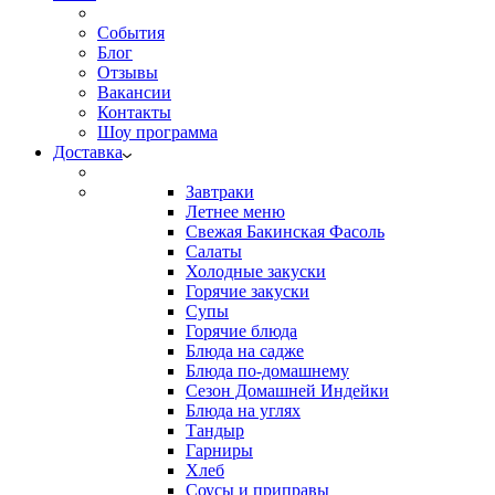
События
Блог
Отзывы
Вакансии
Контакты
Шоу программа
Доставка
Завтраки
Летнее меню
Свежая Бакинская Фасоль
Салаты
Холодные закуски
Горячие закуски
Супы
Горячие блюда
Блюда на садже
Блюда по-домашнему
Сезон Домашней Индейки
Блюда на углях
Тандыр
Гарниры
Хлеб
Соусы и приправы