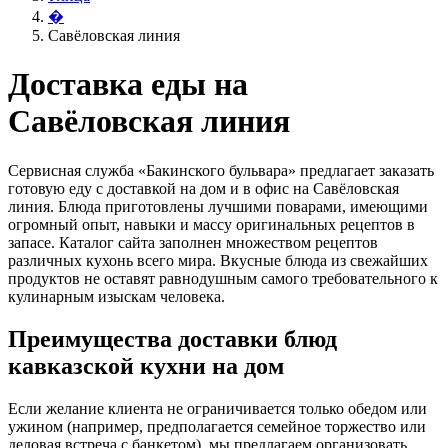
�
Савёловская линия
Доставка еды на
Савёловская линия
Сервисная служба «Бакинского бульвара» предлагает заказать
готовую еду с доставкой на дом и в офис на Савёловская
линия. Блюда приготовлены лучшими поварами, имеющими
огромный опыт, навыки и массу оригинальных рецептов в
запасе. Каталог сайта заполнен множеством рецептов
различных кухонь всего мира. Вкусные блюда из свежайших
продуктов не оставят равнодушным самого требовательного к
кулинарным изыскам человека.
Преимущества доставки блюд
кавказской кухни на дом
Если желание клиента не ограничивается только обедом или
ужином (например, предполагается семейное торжество или
деловая встреча с банкетом), мы предлагаем организовать