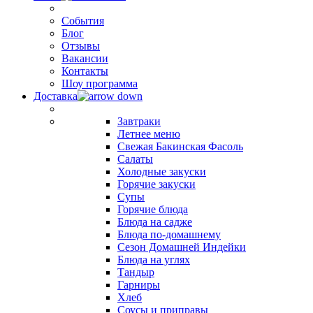
События
Блог
Отзывы
Вакансии
Контакты
Шоу программа
Доставка
Завтраки
Летнее меню
Свежая Бакинская Фасоль
Салаты
Холодные закуски
Горячие закуски
Супы
Горячие блюда
Блюда на садже
Блюда по-домашнему
Сезон Домашней Индейки
Блюда на углях
Тандыр
Гарниры
Хлеб
Соусы и приправы