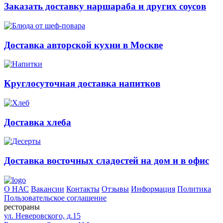
Заказать доставку наршараба и других соусов
Доставка авторской кухни в Москве
Круглосуточная доставка напитков
Доставка хлеба
Доставка восточных сладостей на дом и в офис
О НАС
Вакансии
Контакты
Отзывы
Информация
Политика
Пользовательское соглашение
рестораны
ул. Неверовского, д.15