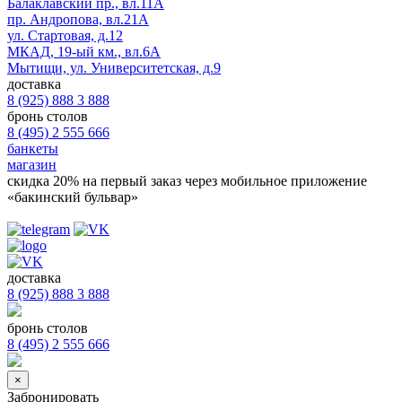
Балаклавский пр., вл.11А
пр. Андропова, вл.21А
ул. Стартовая, д.12
МКАД, 19-ый км., вл.6А
Мытищи, ул. Университетская, д.9
доставка
8 (925) 888 3 888
бронь столов
8 (495) 2 555 666
банкеты
магазин
скидка 20%
на первый заказ через мобильное приложение
«бакинский бульвар»
доставка
8 (925) 888 3 888
бронь столов
8 (495) 2 555 666
×
Забронировать