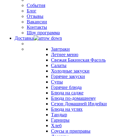
События
Блог
Отзывы
Вакансии
Контакты
Шоу программа
Доставка
Завтраки
Летнее меню
Свежая Бакинская Фасоль
Салаты
Холодные закуски
Горячие закуски
Супы
Горячие блюда
Блюда на садже
Блюда по-домашнему
Сезон Домашней Индейки
Блюда на углях
Тандыр
Гарниры
Хлеб
Соусы и приправы