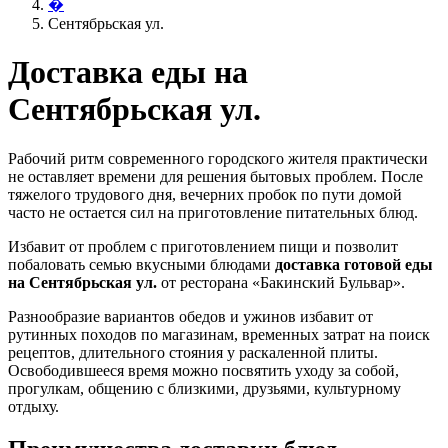
�
Сентябрьская ул.
Доставка еды на
Сентябрьская ул.
Рабочий ритм современного городского жителя практически
не оставляет времени для решения бытовых проблем. После
тяжелого трудового дня, вечерних пробок по пути домой
часто не остается сил на приготовление питательных блюд.
Избавит от проблем с приготовлением пищи и позволит
побаловать семью вкусными блюдами
доставка готовой еды
на Сентябрьская ул.
от ресторана «Бакинский Бульвар».
Разнообразие вариантов обедов и ужинов избавит от
рутинных походов по магазинам, временных затрат на поиск
рецептов, длительного стояния у раскаленной плиты.
Освободившееся время можно посвятить уходу за собой,
прогулкам, общению с близкими, друзьями, культурному
отдыху.