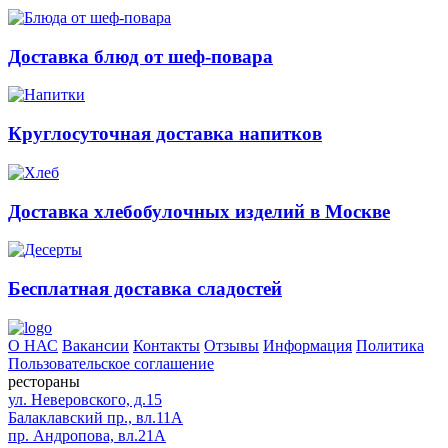
Доставка блюд от шеф-повара
Круглосуточная доставка напитков
Доставка хлебобулочных изделий в Москве
Бесплатная доставка сладостей
О НАС
Вакансии
Контакты
Отзывы
Информация
Политика
Пользовательское соглашение
рестораны
ул. Неверовского, д.15
Балаклавский пр., вл.11А
пр. Андропова, вл.21А