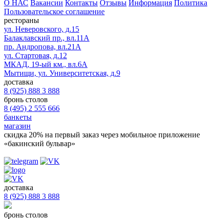
О НАС
Вакансии
Контакты
Отзывы
Информация
Политика
Пользовательское соглашение
рестораны
ул. Неверовского, д.15
Балаклавский пр., вл.11А
пр. Андропова, вл.21А
ул. Стартовая, д.12
МКАД, 19-ый км., вл.6А
Мытищи, ул. Университетская, д.9
доставка
8 (925) 888 3 888
бронь столов
8 (495) 2 555 666
банкеты
магазин
скидка 20%
на первый заказ через мобильное приложение
«бакинский бульвар»
доставка
8 (925) 888 3 888
бронь столов