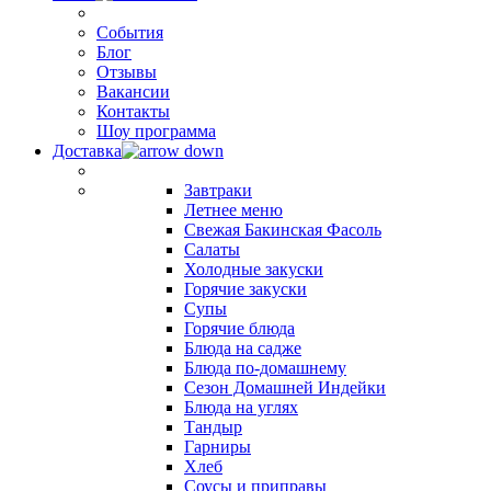
События
Блог
Отзывы
Вакансии
Контакты
Шоу программа
Доставка
Завтраки
Летнее меню
Свежая Бакинская Фасоль
Салаты
Холодные закуски
Горячие закуски
Супы
Горячие блюда
Блюда на садже
Блюда по-домашнему
Сезон Домашней Индейки
Блюда на углях
Тандыр
Гарниры
Хлеб
Соусы и приправы