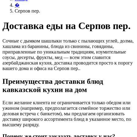
�
Серпов пер.
Доставка еды на Серпов пер.
Сочные с дымком шашлыки только с пылающих углей, долма,
хашлама из баранины, блюда из свинины, говядины,
приправленные по уникальным традициям, изумительные
соусы, десерты, фрукты, мед — всем этим славится
азербайджанская кухня, доставка проводится просто к порогу
вашего дома и офиса на Серпов пер..
Преимущества доставки блюд
кавказской кухни на дом
Если желание клиента не ограничивается только обедом или
ужином (например, предполагается семейное торжество или
деловая встреча с банкетом), мы предлагаем организовать
доставку широкого ассортимента блюд в указанное место, по
высшему разряду.
Почему же стоит заказать доставку у нас?