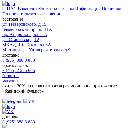
О НАС
Вакансии
Контакты
Отзывы
Информация
Политика
Пользовательское соглашение
рестораны
ул. Неверовского, д.15
Балаклавский пр., вл.11А
пр. Андропова, вл.21А
ул. Стартовая, д.12
МКАД, 19-ый км., вл.6А
Мытищи, ул. Университетская, д.9
доставка
8 (925) 888 3 888
бронь столов
8 (495) 2 555 666
банкеты
магазин
скидка 20%
на первый заказ через мобильное приложение
«бакинский бульвар»
доставка
8 (925) 888 3 888