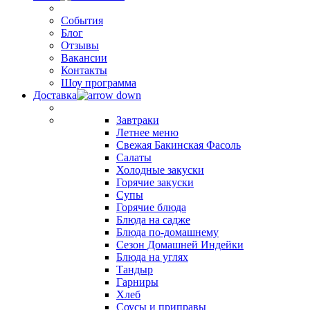
События
Блог
Отзывы
Вакансии
Контакты
Шоу программа
Доставка
Завтраки
Летнее меню
Свежая Бакинская Фасоль
Салаты
Холодные закуски
Горячие закуски
Супы
Горячие блюда
Блюда на садже
Блюда по-домашнему
Сезон Домашней Индейки
Блюда на углях
Тандыр
Гарниры
Хлеб
Соусы и приправы