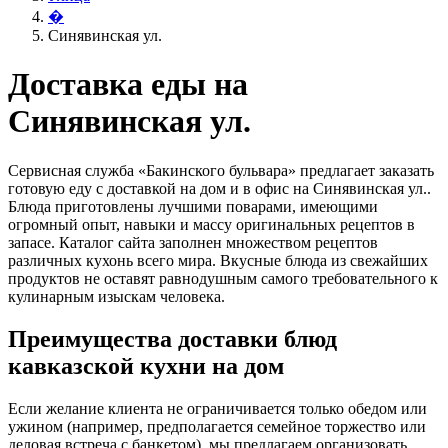
�
Синявинская ул.
Доставка еды на
Синявинская ул.
Сервисная служба «Бакинского бульвара» предлагает заказать
готовую еду с доставкой на дом и в офис на Синявинская ул..
Блюда приготовлены лучшими поварами, имеющими
огромный опыт, навыки и массу оригинальных рецептов в
запасе. Каталог сайта заполнен множеством рецептов
различных кухонь всего мира. Вкусные блюда из свежайших
продуктов не оставят равнодушным самого требовательного к
кулинарным изыскам человека.
Преимущества доставки блюд
кавказской кухни на дом
Если желание клиента не ограничивается только обедом или
ужином (например, предполагается семейное торжество или
деловая встреча с банкетом), мы предлагаем организовать