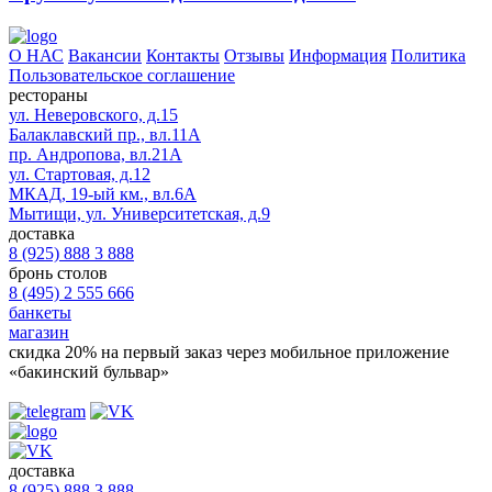
О НАС
Вакансии
Контакты
Отзывы
Информация
Политика
Пользовательское соглашение
рестораны
ул. Неверовского, д.15
Балаклавский пр., вл.11А
пр. Андропова, вл.21А
ул. Стартовая, д.12
МКАД, 19-ый км., вл.6А
Мытищи, ул. Университетская, д.9
доставка
8 (925) 888 3 888
бронь столов
8 (495) 2 555 666
банкеты
магазин
скидка 20%
на первый заказ через мобильное приложение
«бакинский бульвар»
доставка
8 (925) 888 3 888