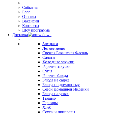
События
Блог
Отзывы
Вакансии
Контакты
Шоу программа
Доставка
Завтраки
Летнее меню
Свежая Бакинская Фасоль
Салаты
Холодные закуски
Горячие закуски
Супы
Горячие блюда
Блюда на садже
Блюда по-домашнему
Сезон Домашней Индейки
Блюда на углях
Тандыр
Гарниры
Хлеб
Соусы и приправы