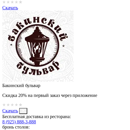
Скачать
Бакинский бульвар
Скидка 20% на первый заказ через приложение
Скачать
Бесплатная доставка из ресторана:
8 (925) 888-3-888
бронь столов: