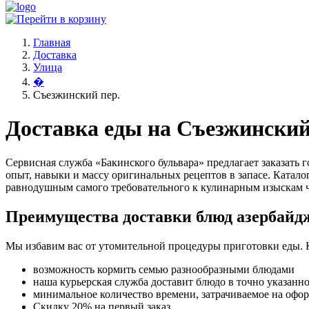
Главная
Доставка
Улица
�
Съезжинский пер.
Доставка еды на Съезжинский
Сервисная служба «Бакинского бульвара» предлагает заказать
опыт, навыки и массу оригинальных рецептов в запасе. Катало
равнодушным самого требовательного к кулинарным изыскам ч
Преимущества доставки блюд азербайд
Мы избавим вас от утомительной процедуры приготовки еды. 
возможность кормить семью разнообразными блюдами
наша курьерская служба доставит блюдо в точно указанн
минимальное количество времени, затрачиваемое на офо
Скидку 20% на первый заказ