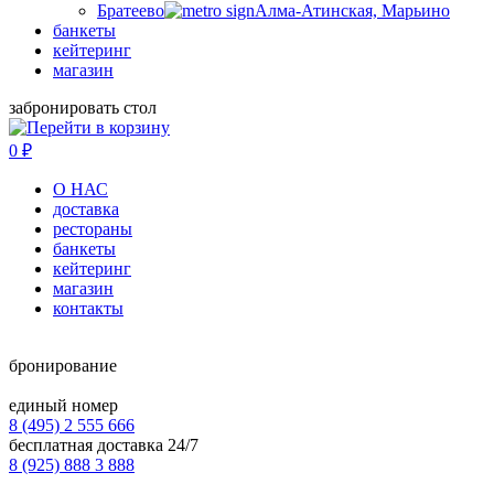
Братеево
Алма-Атинская, Марьино
банкеты
кейтеринг
магазин
забронировать стол
0
₽
О НАС
доставка
рестораны
банкеты
кейтеринг
магазин
контакты
бронирование
единый номер
8 (495) 2 555 666
бесплатная доставка 24/7
8 (925) 888 3 888