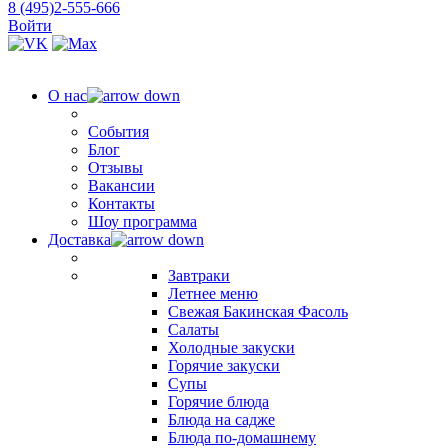
8 (495)2-555-666
Войти
О нас
События
Блог
Отзывы
Вакансии
Контакты
Шоу программа
Доставка
Завтраки
Летнее меню
Свежая Бакинская Фасоль
Салаты
Холодные закуски
Горячие закуски
Супы
Горячие блюда
Блюда на садже
Блюда по-домашнему