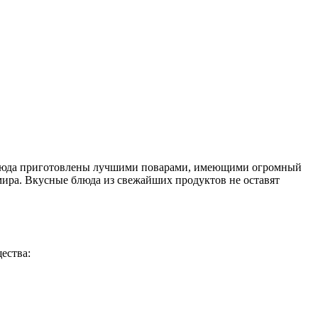
.. Блюда приготовлены лучшими поварами, имеющими огромный
мира. Вкусные блюда из свежайших продуктов не оставят
ества: