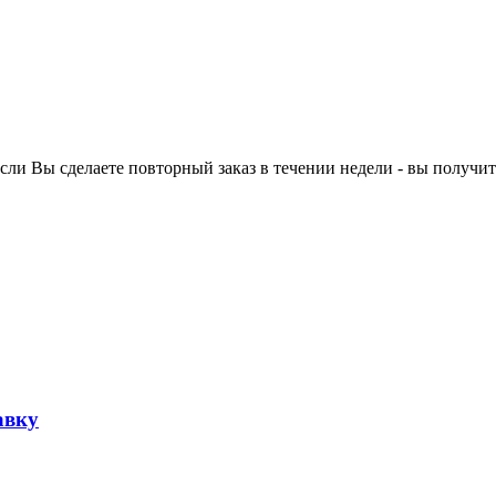
ли Вы сделаете повторный заказ в течении недели - вы получит
авку