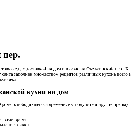
 пер.
 готовую еду с доставкой на дом и в офис на Съезжинский пер
г сайта заполнен множеством рецептов различных кухонь всего 
еловека.
жанской кухни на дом
Кроме освободившегося времени, вы получите и другие преимущ
ое вами время
рмление заявки