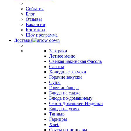
События
Блог
Отзывы
Вакансии
Контакты
Шоу программа
Доставка
Завтраки
Летнее меню
Свежая Бакинская Фасоль
Салаты
Холодные закуски
Горячие закуски
Супы
Горячие блюда
Блюда на садже
Блюда по-домашнему
Сезон Домашней Индейки
Блюда на углях
Тандыр
Гарниры
Хлеб
Соусы и приправы