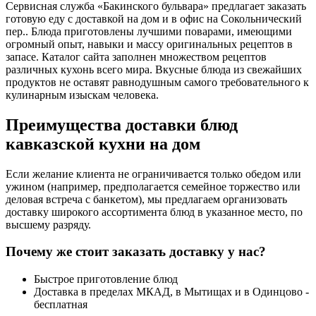
Сервисная служба «Бакинского бульвара» предлагает заказать
готовую еду с доставкой на дом и в офис на Сокольнический
пер.. Блюда приготовлены лучшими поварами, имеющими
огромный опыт, навыки и массу оригинальных рецептов в
запасе. Каталог сайта заполнен множеством рецептов
различных кухонь всего мира. Вкусные блюда из свежайших
продуктов не оставят равнодушным самого требовательного к
кулинарным изыскам человека.
Преимущества доставки блюд
кавказской кухни на дом
Если желание клиента не ограничивается только обедом или
ужином (например, предполагается семейное торжество или
деловая встреча с банкетом), мы предлагаем организовать
доставку широкого ассортимента блюд в указанное место, по
высшему разряду.
Почему же стоит заказать доставку у нас?
Быстрое приготовление блюд
Доставка в пределах МКАД, в Мытищах и в Одинцово -
бесплатная