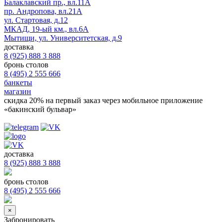
Балаклавский пр., вл.11А
пр. Андропова, вл.21А
ул. Стартовая, д.12
МКАД, 19-ый км., вл.6А
Мытищи, ул. Университетская, д.9
доставка
8 (925) 888 3 888
бронь столов
8 (495) 2 555 666
банкеты
магазин
скидка 20%
на первый заказ через мобильное приложение
«бакинский бульвар»
доставка
8 (925) 888 3 888
бронь столов
8 (495) 2 555 666
×
Забронировать